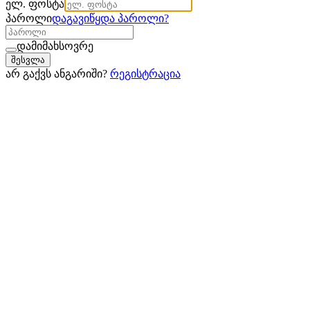
ელ. ფოსტა
პაროლი
დაგავიწყდა პაროლი
?
დამიმახსოვრე
შესვლა
არ გაქვს ანგარიში?
რეგისტრაცია