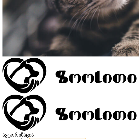
ავტორიზაცია