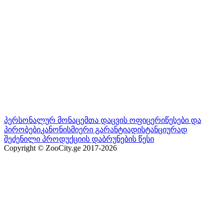
პერსონალურ მონაცემთა დაცვის ოფიცერი
წესები და
პირობები
კანონისმიერი გარანტია
დისტანციურად
შეძენილი პროდუქციის დაბრუნების წესი
Copyright © ZooCity.ge 2017-
2026