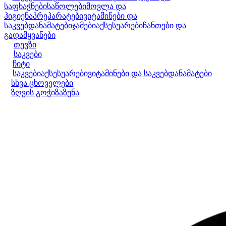
საფხაჭნები
საწოლები
მოვლა და
ჰიგიენა
პრეპარატები
ვიტამინები და
საკვებდანამატები
ჯამები
აქსესუარები
ჩანთები და
გადამყვანები
თევზი
საკვები
ჩიტი
საკვები
აქსესუარები
ვიტამინები და საკვებდანამატები
სხვა ცხოველები
ზღვის გოჭი
ზაზუნა