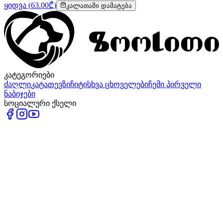
ყიდვა
(
63.00
₾)
კალათაში დამატება
კატეგორიები
ძაღლი
კატა
თევზი
ჩიტი
სხვა ცხოველები
ჩემი პირველი
ნაბიჯები
სოციალური ქსელი