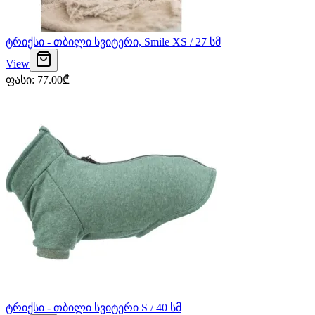
ტრიქსი - თბილი სვიტერი, Smile XS / 27 სმ
View
ფასი
:
77.00
₾
ტრიქსი - თბილი სვიტერი S / 40 სმ