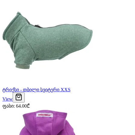
ტრიქსი - თბილი სვიტერი XXS
View
ფასი
:
64.00
₾