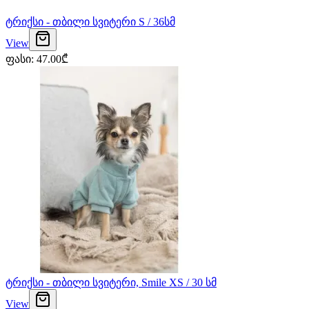
ტრიქსი - თბილი სვიტერი S / 36სმ
View
ფასი
:
47.00
₾
ტრიქსი - თბილი სვიტერი, Smile XS / 30 სმ
View