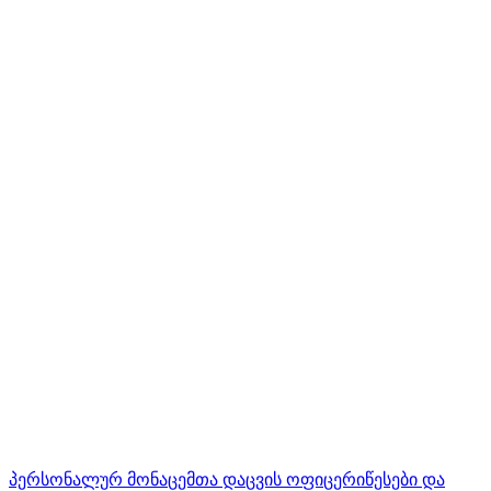
პერსონალურ მონაცემთა დაცვის ოფიცერი
წესები და