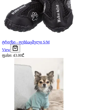
ტრიქსი - ფეხსაცმელი S/M
View
ფასი
:
43.00
₾