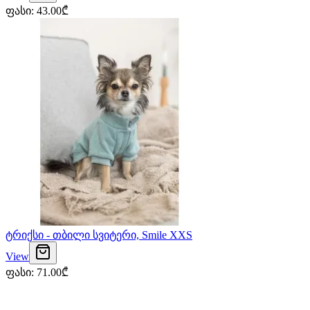
ფასი
:
43.00
₾
ტრიქსი - თბილი სვიტერი, Smile XXS
View
ფასი
:
71.00
₾