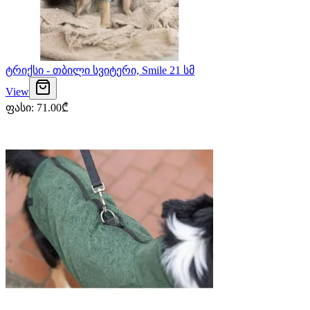
ტრიქსი - თბილი სვიტერი, Smile 21 სმ
View
ფასი
:
71.00
₾