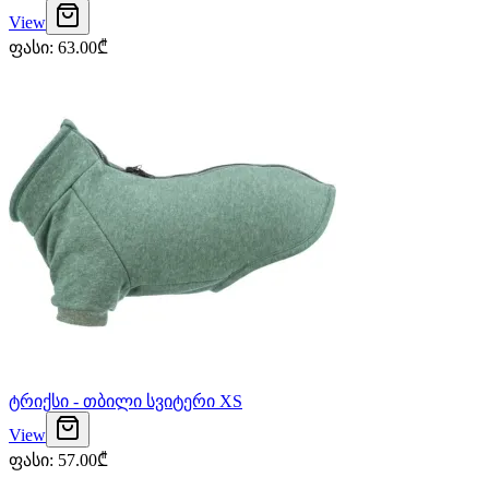
View
ფასი
:
63.00
₾
ტრიქსი - თბილი სვიტერი XS
View
ფასი
:
57.00
₾