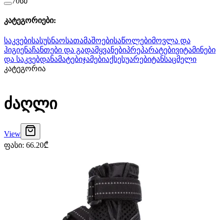
70სმ
კატეგორიები
:
საკვები
სასუსნაო
სათამაშოები
საწოლები
მოვლა და
ჰიგიენა
ჩანთები და გადამყვანები
პრეპარატები
ვიტამინები
და საკვებდანამატები
ჯამები
აქსესუარები
ტანსაცმელი
კატეგორია
ძაღლი
View
ფასი
:
66.20
₾