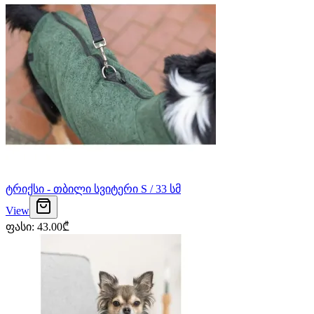
ტრიქსი - თბილი სვიტერი S / 33 სმ
View
ფასი
:
43.00
₾