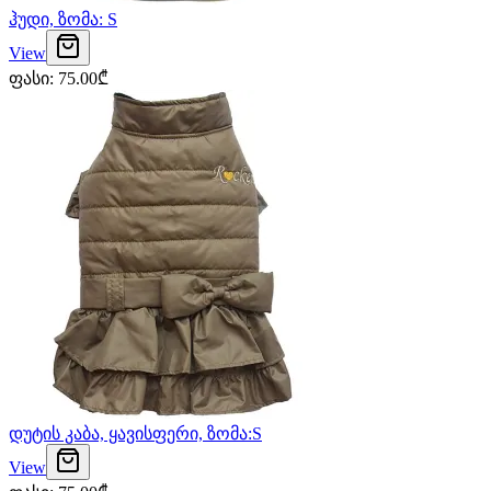
ჰუდი, ზომა: S
View
ფასი
:
75.00
₾
დუტის კაბა, ყავისფერი, ზომა:S
View