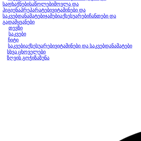
საფხაჭნები
საწოლები
მოვლა და
ჰიგიენა
პრეპარატები
ვიტამინები და
საკვებდანამატები
ჯამები
აქსესუარები
ჩანთები და
გადამყვანები
თევზი
საკვები
ჩიტი
საკვები
აქსესუარები
ვიტამინები და საკვებდანამატები
სხვა ცხოველები
ზღვის გოჭი
ზაზუნა