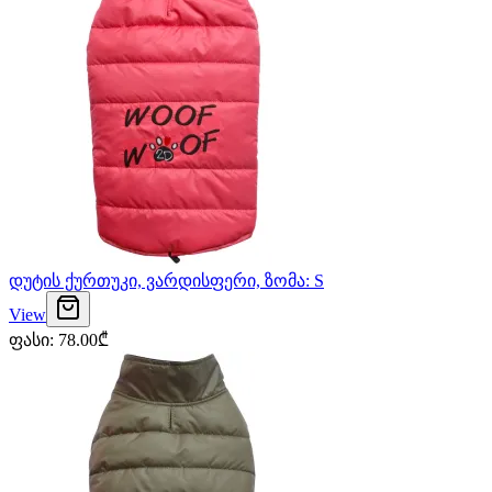
დუტის ქურთუკი, ვარდისფერი, ზომა: S
View
ფასი
:
78.00
₾