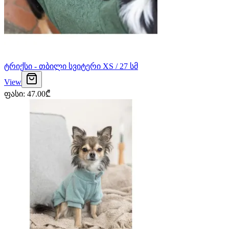
ტრიქსი - თბილი სვიტერი XS / 27 სმ
View
ფასი
:
47.00
₾