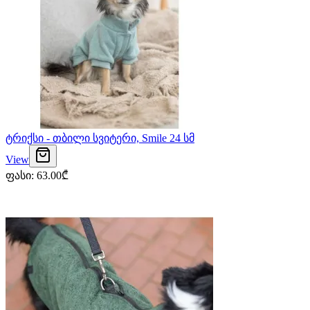
ტრიქსი - თბილი სვიტერი, Smile 24 სმ
View
ფასი
:
63.00
₾