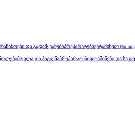
ენა
ჩანთები და გადამყვანები
პრეპარატები
ვიტამინები და სა
წოლები
მოვლა და ჰიგიენა
პრეპარატები
ვიტამინები და საკვ