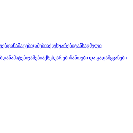
კვებდანამატები
ჯამები
აქსესუარები
ტანსაცმელი
ებდანამატები
ჯამები
აქსესუარები
ჩანთები და გადამყვანები