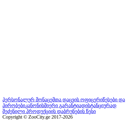
პერსონალურ მონაცემთა დაცვის ოფიცერი
წესები და
პირობები
კანონისმიერი გარანტია
დისტანციურად
შეძენილი პროდუქციის დაბრუნების წესი
Copyright © ZooCity.ge 2017-
2026