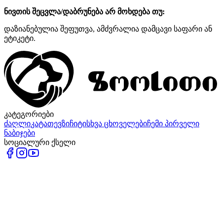
ნივთის შეცვლა/დაბრუნება არ მოხდება თუ:
დაზიანებულია შეფუთვა, ამძვრალია დამცავი საფარი ან
ეტიკეტი.
კატეგორიები
ძაღლი
კატა
თევზი
ჩიტი
სხვა ცხოველები
ჩემი პირველი
ნაბიჯები
სოციალური ქსელი