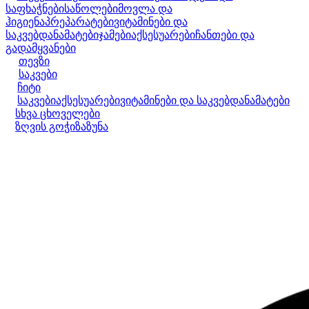
საფხაჭნები
საწოლები
მოვლა და
ჰიგიენა
პრეპარატები
ვიტამინები და
საკვებდანამატები
ჯამები
აქსესუარები
ჩანთები და
გადამყვანები
თევზი
საკვები
ჩიტი
საკვები
აქსესუარები
ვიტამინები და საკვებდანამატები
სხვა ცხოველები
ზღვის გოჭი
ზაზუნა