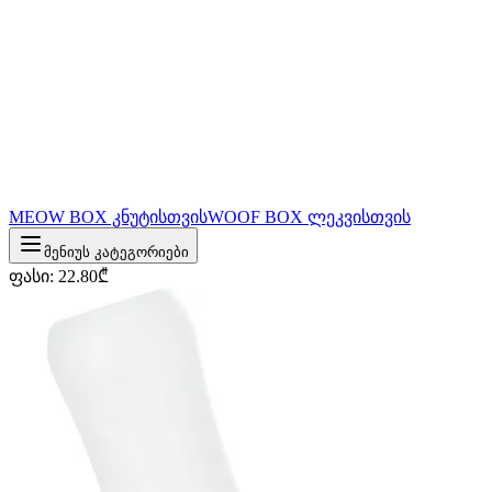
MEOW BOX კნუტისთვის
WOOF BOX ლეკვისთვის
მენიუს კატეგორიები
ფასი
:
22.80
₾