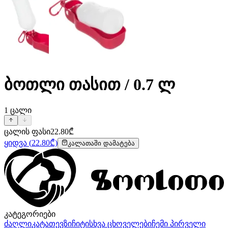
ბოთლი თასით / 0.7 ლ
1
ცალი
ცალის ფასი
22.80
₾
ყიდვა
(
22.80
₾)
კალათაში დამატება
კატეგორიები
ძაღლი
კატა
თევზი
ჩიტი
სხვა ცხოველები
ჩემი პირველი