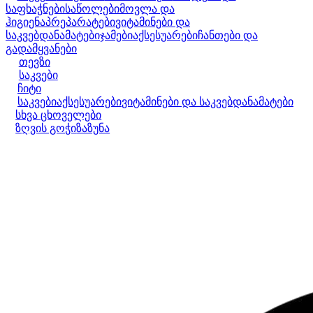
საფხაჭნები
საწოლები
მოვლა და
ჰიგიენა
პრეპარატები
ვიტამინები და
საკვებდანამატები
ჯამები
აქსესუარები
ჩანთები და
გადამყვანები
თევზი
საკვები
ჩიტი
საკვები
აქსესუარები
ვიტამინები და საკვებდანამატები
სხვა ცხოველები
ზღვის გოჭი
ზაზუნა