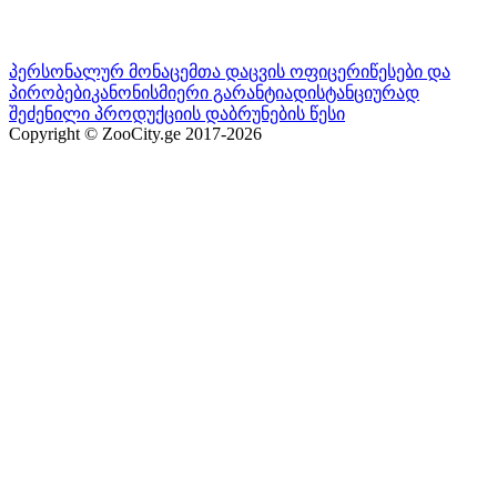
პერსონალურ მონაცემთა დაცვის ოფიცერი
წესები და
პირობები
კანონისმიერი გარანტია
დისტანციურად
შეძენილი პროდუქციის დაბრუნების წესი
Copyright © ZooCity.ge 2017-
2026