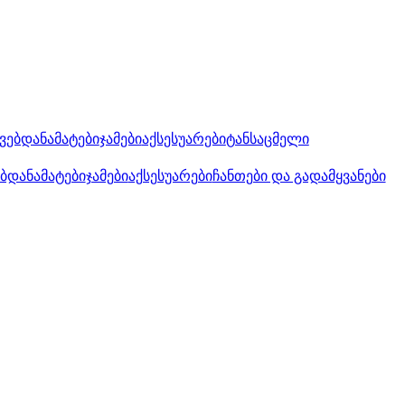
კვებდანამატები
ჯამები
აქსესუარები
ტანსაცმელი
ებდანამატები
ჯამები
აქსესუარები
ჩანთები და გადამყვანები