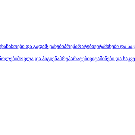
ენა
ჩანთები და გადამყვანები
პრეპარატები
ვიტამინები და სა
წოლები
მოვლა და ჰიგიენა
პრეპარატები
ვიტამინები და საკვ