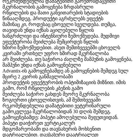
რეკომენდებულია დამატებითი გარემოსდაცვითი
მკურნალობის გამოყენება ზრდასრული
რწყილების და მათი განვითარების სტადიების
წინააღმდეგ. პროდუქტი აგრძელებს ეფექტს
მაშინაც კი, როდესაც ცხოველი სველდება. თუმცა,
თავიდან უნდა იქნას აცილებული წყლის
ხანგრძლივი და ინტენსიური ზემოქმედება. მუდმივი
ეფექტურობა შეიძლება შემცირდეს წყლის
ხშირი ზემოქმედებით. ასეთ შემთხვევებში ცხოველს
კვირაში ერთხელ უფრო ხშირად მკურნალობა
არ შეიძლება. თუ საჭიროა ძაღლზე შამპუნის გამოყენება,
შამპუნი უნდა იქნას გამოყენებული
Advantix-ის გამოყენებამდე ან გამოყენების შემდეგ სულ
მცირე 2 კვირის განმავლობაში
პროდუქტის ეფექტურობის ოპტიმიზაციის მიზნით. იმის
გამო, რომ რწყილების კბენის გამო
შეიძლება საჭირო გახდეს მეორე მკურნალობა
ზოგიერთი ცხოველისთვის, ამ შემთხვევაში
რეკომენდებულია დამატებითი ვეტერინარული
გამოკვლევა მკურნალობიდან 30 დღის შემდეგ.
გამოყენებამდე: პიპეტი ამოღებულია შეფუთვიდან.
პიპეტი დაიჭირეთ ვერტიკალურ
მდგომარეობაში და თავსახურის მოხსენით
დატრიალებით. თავსახური დაატრიალეთ