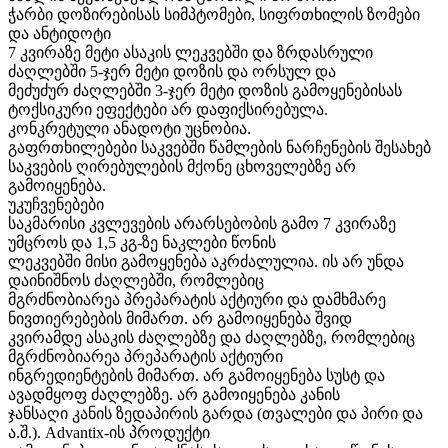
ჭარბი დოზირებისას სიმპტომები, სიფრთხილის ზომები
და ანტიდოტი
7 კვირაზე მეტი ასაკის ლეკვებში და ზრდასრული
ძაღლებში 5-ჯერ მეტი დოზის და ორსულ და
მეძუძურ ძაღლებში 3-ჯერ მეტი დოზის გამოყენებისას
ტოქსიკური ეფექტები არ დაფიქსირებულა.
კონკრეტული ანადოტი უცნობია.
გაფრთხილებები საკვებში წამლების ნარჩენების შესახებ
საკვების ღირებულების მქონე ცხოველებზე არ
გამოიყენება.
უკუჩვენებები
საკმარისი კვლევების არარსებობის გამო 7 კვირაზე
უმცროს და 1,5 კგ-ზე ნაკლები წონის
ლეკვებში მისი გამოყენება აკრძალულია. ის არ უნდა
დაინიშნოს ძაღლებში, რომლებიც
მგრძნობიარეა პრეპარატის აქტიური და დამხმარე
ნივთიერებების მიმართ. არ გამოიყენება შვიდ
კვირამდე ასაკის ძაღლებზე და ძაღლებზე, რომლებიც
მგრძნობიარეა პრეპარატის აქტიური
ინგრედიენტების მიმართ. არ გამოიყენება სუსტ და
ავადმყოფ ძაღლებზე. არ გამოიყენება კანის
ჯანსაღი კანის ზედაპირის გარდა (თვალები და პირი და
ა.შ.). Advantix-ის პროდუქტი