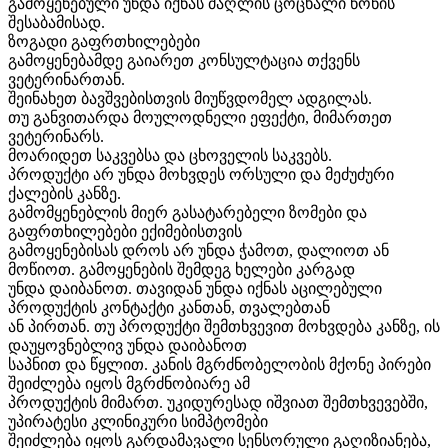
გამოყენებული უნდა იქნას ძაღლის ცოცხალი წონის
შესაბამისად.
ზოგადი გაფრთხილებები
გამოყენებამდე გაიარეთ კონსულტაცია თქვენს
ვეტერინართან.
შეინახეთ ბავშვებისთვის მიუწვდომელ ადგილას.
თუ განვითარდა მოულოდნელი ეფექტი, მიმართეთ
ვეტერინარს.
მოარიდეთ საკვებსა და ცხოველის საკვებს.
პროდუქტი არ უნდა მოხვდეს ორსული და მეძუძური
ქალების კანზე.
გამომყენებლის მიერ გასატარებელი ზომები და
გაფრთხილებები ექიმებისთვის
გამოყენებისას დროს არ უნდა ჭამოთ, დალიოთ ან
მოწიოთ. გამოყენების შემდეგ ხელები კარგად
უნდა დაიბანოთ. თავიდან უნდა იქნას აცილებული
პროდუქტის კონტაქტი კანთან, თვალებთან
ან პირთან. თუ პროდუქტი შემთხვევით მოხვდება კანზე, ის
დაუყოვნებლივ უნდა დაიბანოთ
საპნით და წყლით. კანის მგრძნობელობის მქონე პირები
შეიძლება იყოს მგრძნობიარე ამ
პროდუქტის მიმართ. უკიდურესად იშვიათ შემთხვევებში,
უპირატესი კლინიკური სიმპტომები
შეიძლება იყოს გარდამავალი სენსორული გაღიზიანება,