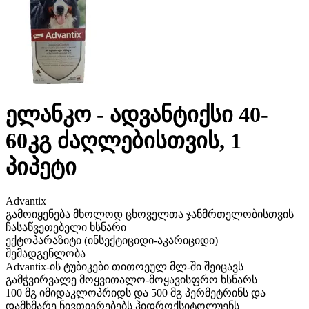
ელანკო - ადვანტიქსი 40-
60კგ ძაღლებისთვის, 1
პიპეტი
Advantix
გამოიყენება მხოლოდ ცხოველთა ჯანმრთელობისთვის
ჩასაწვეთებელი ხსნარი
ექტოპარაზიტი (ინსექტიციდი-აკარიციდი)
შემადგენლობა
Advantix-ის ტუბიკები თითოეულ მლ-ში შეიცავს
გამჭვირვალე მოყვითალო-მოყავისფრო ხსნარს
100 მგ იმიდაკლოპრიდს და 500 მგ პერმეტრინს და
დამხმარე ნივთიერებებს ჰიდროქსიტოლუენს