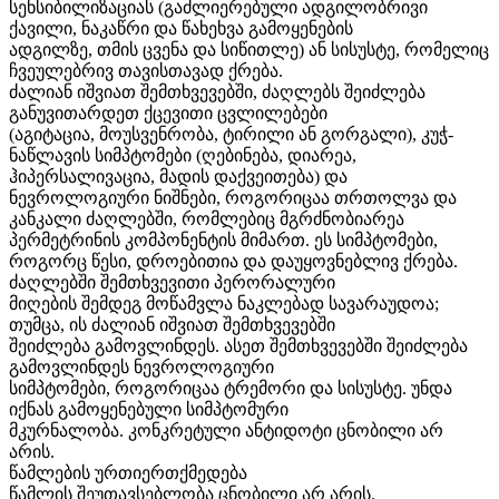
სენსიბილიზაციას (გაძლიერებული ადგილობრივი
ქავილი, ნაკაწრი და წახეხვა გამოყენების
ადგილზე, თმის ცვენა და სიწითლე) ან სისუსტე, რომელიც
ჩვეულებრივ თავისთავად ქრება.
ძალიან იშვიათ შემთხვევებში, ძაღლებს შეიძლება
განუვითარდეთ ქცევითი ცვლილებები
(აგიტაცია, მოუსვენრობა, ტირილი ან გორგალი), კუჭ-
ნაწლავის სიმპტომები (ღებინება, დიარეა,
ჰიპერსალივაცია, მადის დაქვეითება) და
ნევროლოგიური ნიშნები, როგორიცაა თრთოლვა და
კანკალი ძაღლებში, რომლებიც მგრძნობიარეა
პერმეტრინის კომპონენტის მიმართ. ეს სიმპტომები,
როგორც წესი, დროებითია და დაუყოვნებლივ ქრება.
ძაღლებში შემთხვევითი პერორალური
მიღების შემდეგ მოწამვლა ნაკლებად სავარაუდოა;
თუმცა, ის ძალიან იშვიათ შემთხვევებში
შეიძლება გამოვლინდეს. ასეთ შემთხვევებში შეიძლება
გამოვლინდეს ნევროლოგიური
სიმპტომები, როგორიცაა ტრემორი და სისუსტე. უნდა
იქნას გამოყენებული სიმპტომური
მკურნალობა. კონკრეტული ანტიდოტი ცნობილი არ
არის.
წამლების ურთიერთქმედება
წამლის შეუთავსებლობა ცნობილი არ არის.