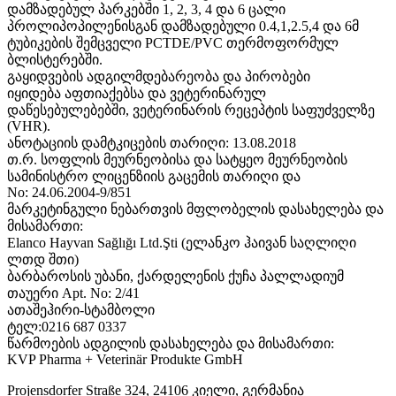
დამზადებულ პარკებში 1, 2, 3, 4 და 6 ცალი
პროლიპოპილენისგან დამზადებული 0.4,1,2.5,4 და 6მ
ტუბიკების შემცველი PCTDE/PVC თერმოფორმულ
ბლისტერებში.
გაყიდვების ადგილმდებარეობა და პირობები
იყიდება აფთიაქებსა და ვეტერინარულ
დაწესებულებებში, ვეტერინარის რეცეპტის საფუძველზე
(VHR).
ანოტაციის დამტკიცების თარიღი: 13.08.2018
თ.რ. სოფლის მეურნეობისა და სატყეო მეურნეობის
სამინისტრო ლიცენზიის გაცემის თარიღი და
No: 24.06.2004-9/851
მარკეტინგული ნებართვის მფლობელის დასახელება და
მისამართი:
Elanco Hayvan Sağlığı Ltd.Şti (ელანკო ჰაივან საღლიღი
ლთდ შთი)
ბარბაროსის უბანი, ქარდელენის ქუჩა პალლადიუმ
თაუერი Apt. No: 2/41
ათაშეჰირი-სტამბოლი
ტელ:0216 687 0337
წარმოების ადგილის დასახელება და მისამართი:
KVP Pharma + Veterinär Produkte GmbH
Projensdorfer Straße 324, 24106 კიელი, გერმანია