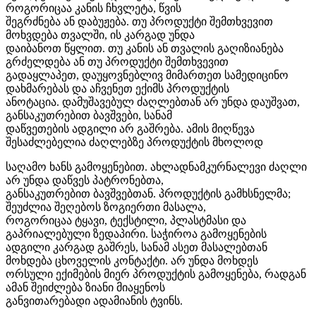
როგორიცაა კანის ჩხვლეტა, წვის
შეგრძნება ან დაბუჟება. თუ პროდუქტი შემთხვევით
მოხვდება თვალში, ის კარგად უნდა
დაიბანოთ წყლით. თუ კანის ან თვალის გაღიზიანება
გრძელდება ან თუ პროდუქტი შემთხვევით
გადაყლაპეთ, დაუყოვნებლივ მიმართეთ სამედიცინო
დახმარებას და აჩვენეთ ექიმს პროდუქტის
ანოტაცია. დამუშავებულ ძაღლებთან არ უნდა დაუშვათ,
განსაკუთრებით ბავშვები, სანამ
დაწვეთების ადგილი არ გაშრება. ამის მიღწევა
შესაძლებელია ძაღლებზე პროდუქტის მხოლოდ
საღამო ხანს გამოყენებით. ახლადნამკურნალევი ძაღლი
არ უნდა დაწვეს პატრონებთა,
განსაკუთრებით ბავშვებთან. პროდუქტის გამხსნელმა;
შეუძლია შეღებოს ზოგიერთი მასალა,
როგორიცაა ტყავი, ტექსტილი, პლასტმასი და
გაპრიალებული ზედაპირი. საჭიროა გამოყენების
ადგილი კარგად გაშრეს, სანამ ასეთ მასალებთან
მოხდება ცხოველის კონტაქტი. არ უნდა მოხდეს
ორსული ექიმების მიერ პროდუქტის გამოყენება, რადგან
ამან შეიძლება ზიანი მიაყენოს
განვითარებადი ადამიანის ტვინს.