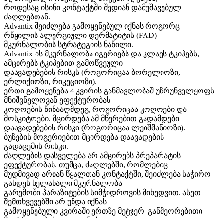
როდესაც ისინი კონტაქტში შედიან დამუშავებულ
ძაღლებთან.
Advantix შეიძლება გამოყენებულ იქნას როგორც
რწყილის ალერგიული დერმატიტის (FAD)
მკურნალობის სტრატეგიის ნაწილი.
Advantix-ის მკურნალობა იგერიებს და კლავს ტკიპებს,
ამცირებს ტკიპებით გამოწვეული
დაავადებების რისკს (როგორიცაა ბორელიოზი,
ერლიქიოზი, რიკეციოზი).
ერთი გამოყენება 4 კვირის განმავლობაშ უზრუნველყოფს
მნიშვნელოვან ეფექტურობას
კოღოების წინააღმდეგ, როგორიცაა კოღოები და
მოსკიტოები. მცირდება ამ მწერებით გადამდები
დაავადებების რისკი (როგორიცაა ლეიშმანიოზი).
ბუზების მოგერიებით მცირდება დაავადების
გადაცემის რისკი.
ძაღლების დასველება არ ამცირებს პრეპარატის
ეფექტურობას. თუმცა, ძაღლებში, რომლებიც
მუდმივად არიან წყალთან კონტაქტში, შეიძლება საჭირო
გახდეს ხელახალი მკურნალობა
გარემოში პარაზიტების სიმჭიდროვის მიხედვით. ასეთ
შემთხვევებში არ უნდა იქნას
გამოყენებული კვირაში ერთზე მეტჯერ. განმეორებითი