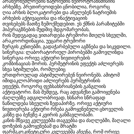
არახერხემლოების ნატრიუმის ნეიროტრანსმისიის
არხებზე. პრეთირეოიდები ცნობილია, როგორც
ღია არხის ბლოკატორები და ანელებენ ნატრიუმის
არხების აქტივაციისა და ინაქტივაციის
თვისებებს მათზე ზემოქმედებით. ეს ქმნის პარაზიტებში
ჰიპერაგზნების მუდმივ მდგომარეობას,
რის შედეგადაც ვითარდება ტრემორი მთელს სხეულში,
არაკოორდინაცია, უეცარი ტრემორი
ზურგის კუნთებში, გადაჭარბებული აგზნება და სიკვდილი.
სინერგია: ლაბორატორიულ პირობებში გამოვლინდა
სინერგია ორივე აქტიური ნივთიერების
კომბინაციას შორის. პერმეტრინის ეფექტს აძლიერებს
სხვა სტიმულები, რომლებიც
ერთდროულად ასტიმულირებენ ნეირონებს. ამიტომ
იმიდაკლოპრიდი აძლიერებს პერმეტრინის
ეფექტს, როგორც ფეხსახსრიანების განგლიის
აქტივატორი. მას შემდეგ, რაც ადვანქსი გამოიყენება
ძაღლებზე ადგილობრივად, ხსნარი სწრაფად
ნაწილდება სხეულის ზედაპირზე. ორივე აქტიური
ნივთიერება აქტიური რჩება გამოყენებული ცხოველის
კანზე და ბეწვზე 4 კვირის განმავლობაში.
კანის მწვავე კვლევებმა თაგვებსა და ძაღლებში, მაღალი
დოზების გამოყენებამ და შრატში
ფარმაკოკინეტიკური კვლევებმა აჩვენა, რომ ორივე