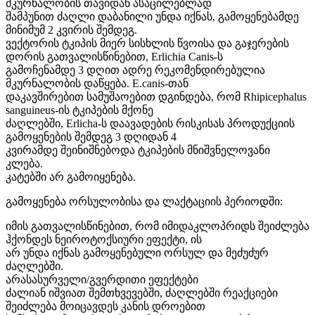
მკურნალობის თავიდან ასაცილებლად
შამპუნით ძაღლი დაბანილი უნდა იქნას, გამოყენებამდე
მინიმუმ 2 კვირის შემდეგ.
ვექტორის ტკიპის მიერ სისხლის წვოისა და გაჯერების
დორის გათვალისწინებით, Erlichia Canis-ს
გამოჩენამდე 3 დღით ადრე რეკომენდირებულია
მკურნალობის დაწყება. E.canis-თან
დაკავშირებით სამუშაოებით დგინდება, რომ Rhipicephalus
sanguineus-ის ტკიპების მქონე
ძაღლებში, Erlicha-ს დაავადების რისკისას პროდუქციის
გამოყენების შემდეგ 3 დღიდან 4
კვირამდე შეინიშნებოდა ტკიპების მნიშვნელოვანი
კლება.
კატებში არ გამოიყენება.
გამოყენება ორსულობისა და ლაქტაციის პერიოდში:
იმის გათვალისწინებით, რომ იმიდაკლოპრიდს შეიძლება
ჰქონდეს ნეიროტოქსიური ეფექტი, ის
არ უნდა იქნას გამოყენებული ორსულ და მეძუძურ
ძაღლებში.
არასასურველი/გვერდითი ეფექტები
ძალიან იშვიათ შემთხვევებში, ძაღლებში რეაქციები
შეიძლება მოიცავდეს კანის დროებით