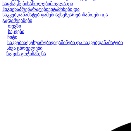
საფხაჭნები
საწოლები
მოვლა და
ჰიგიენა
პრეპარატები
ვიტამინები და
საკვებდანამატები
ჯამები
აქსესუარები
ჩანთები და
გადამყვანები
თევზი
საკვები
ჩიტი
საკვები
აქსესუარები
ვიტამინები და საკვებდანამატები
სხვა ცხოველები
ზღვის გოჭი
ზაზუნა