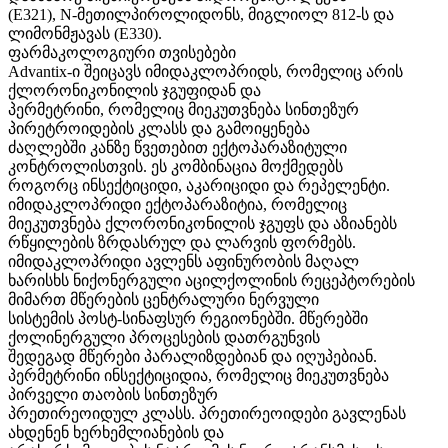
(E321), N-მეთილპიროლიდონს, მიგლიოლ 812-ს და
ლიმონმჟავას (E330).
ფარმაკოლოგიური თვისებები
Advantix-ი შეიცავს იმიდაკლოპრიდს, რომელიც არის
ქლორონიკონილის ჯგუფიდან და
პერმეტრინი, რომელიც მიეკუთვნება სინთეზურ
პირეტროიდების კლასს და გამოიყენება
ძაღლებში კანზე წვეთებით ექტოპარაზიტული
კონტროლისთვის. ეს კომბინაცია მოქმედებს
როგორც ინსექტიციდი, აკარიციდი და რეპელენტი.
იმიდაკლოპრიდი ექტოპარაზიტია, რომელიც
მიეკუთვნება ქლორონიკონილის ჯგუფს და აზიანებს
რწყილების ზრდასრულ და ლარვის ფორმებს.
იმიდაკლოპრიდი ავლენს აფინურობის მაღალ
ხარისხს ნიქონერგული აცილქოლინის რეცეპტორების
მიმართ მწერების ცენტრალური ნერვული
სისტემის პოსტ-სინაფსურ რეგიონებში. მწერებში
ქოლინერგული პროცესების დათრგუნვის
შედეგად მწერები პარალიზდებიან და იღუპებიან.
პერმეტრინი ინსექტიციდია, რომელიც მიეკუთვნება
პირველი თაობის სინთეზურ
პრეთირეოიდულ კლასს. პრეთირეოიდები გავლენას
ახდენენ ხერხემლიანების და