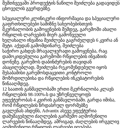
შემთხვევაში პროდუქტის ნაწილი შეიძლება გადავიდეს
ცხოველის გვერდებზე.
სპეციალური კლინიკური ინფორმაცია და სპეციალური
გაფრთხილებები სამიზნე სახეობებისთვის
მკურნალობის გამოყენების შემდეგ, გარემოში ახალი
რწყილის ლარვების მიერ გამოწვეული
ხელახალი ინვაზია შეიძლება გაგრძელდეს 6 კვირა ან
მეტი. აქედან გამომდინარე, შეიძლება
საჭირო გახდეს მრავალჯერადი გამოყენება, რაც
დამოკიდებულია გარემოში რწყილების ინვაზიის
დონეზე. გარემოს დაბინძურების თავიდან
ასაცილებლად, შეიძლება რეკომენდებული იყოს
შესაბამისი გარემოსდაცვითი კონტროლი
მოზრდილებისა და რწყილების ინკუბატორების
წინააღმდეგ.
12 საათის განმავლობაში ერთი მკურნალობა კლავს
რწყილების 98-100%-ს და უზრუნველყოფს
ეფექტურობას 4 კვირის განმავლობაში. გარდა იმისა,
რომ რწყილების ზრდასრულ ფორმებზე
გავლენას ახდენს, Advantix ასევე ეფექტურია
დამუშავებული ძაღლების გარშემო აღმოჩენილი
ლარვების წინააღმდეგ. ამრიგად, ძაღლების ირგვლივ
აღმოჩენილი რწყილის ლარვები იღუპება,