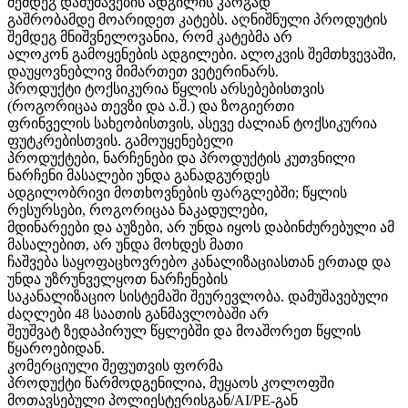
შემდეგ დამუშავების ადგილის კარგად
გაშრობამდე მოარიდეთ კატებს. აღნიშნული პროდუტის
შემდეგ მნიშვნელოვანია, რომ კატებმა არ
ალოკონ გამოყენების ადგილები. ალოკვის შემთხვევაში,
დაუყოვნებლივ მიმართეთ ვეტერინარს.
პროდუქტი ტოქსიკურია წყლის არსებებისთვის
(როგორიცაა თევზი და ა.შ.) და ზოგიერთი
ფრინველის სახეობისთვის, ასევე ძალიან ტოქსიკურია
ფუტკრებისთვის. გამოუყენებელი
პროდუქტები, ნარჩენები და პროდუქტის კუთვნილი
ნარჩენი მასალები უნდა განადგურდეს
ადგილობრივი მოთხოვნების ფარგლებში; წყლის
რესურსები, როგორიცაა ნაკადულები,
მდინარეები და აუზები, არ უნდა იყოს დაბინძურებული ამ
მასალებით, არ უნდა მოხდეს მათი
ჩაშვება საყოფაცხოვრებო კანალიზაციასთან ერთად და
უნდა უზრუნველყოთ ნარჩენების
საკანალიზაციო სისტემაში შეურევლობა. დამუშავებული
ძაღლები 48 საათის განმავლობაში არ
შეუშვატ ზედაპირულ წყლებში და მოაშორეთ წყლის
წყაროებიდან.
კომერციული შეფუთვის ფორმა
პროდუქტი წარმოდგენილია, მუყაოს კოლოფში
მოთავსებული პოლიესტერისგან/AI/PE-გან