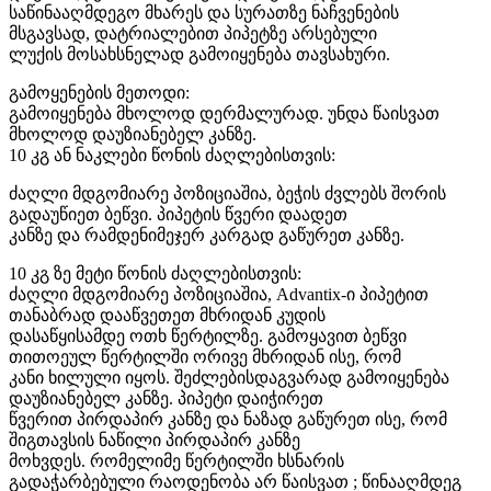
საწინააღმდეგო მხარეს და სურათზე ნაჩვენების
მსგავსად, დატრიალებით პიპეტზე არსებული
ლუქის მოსახსნელად გამოიყენება თავსახური.
გამოყენების მეთოდი:
გამოიყენება მხოლოდ დერმალურად. უნდა წაისვათ
მხოლოდ დაუზიანებელ კანზე.
10 კგ ან ნაკლები წონის ძაღლებისთვის:
ძაღლი მდგომიარე პოზიციაშია, ბეჭის ძვლებს შორის
გადაუწიეთ ბეწვი. პიპეტის წვერი დაადეთ
კანზე და რამდენიმეჯერ კარგად გაწურეთ კანზე.
10 კგ ზე მეტი წონის ძაღლებისთვის:
ძაღლი მდგომიარე პოზიციაშია, Advantix-ი პიპეტით
თანაბრად დააწვეთეთ მხრიდან კუდის
დასაწყისამდე ოთხ წერტილზე. გამოყავით ბეწვი
თითოეულ წერტილში ორივე მხრიდან ისე, რომ
კანი ხილული იყოს. შეძლებისდაგვარად გამოიყენება
დაუზიანებელ კანზე. პიპეტი დაიჭირეთ
წვერით პირდაპირ კანზე და ნაზად გაწურეთ ისე, რომ
შიგთავსის ნაწილი პირდაპირ კანზე
მოხვდეს. რომელიმე წერტილში ხსნარის
გადაჭარბებული რაოდენობა არ წაისვათ ; წინააღმდეგ