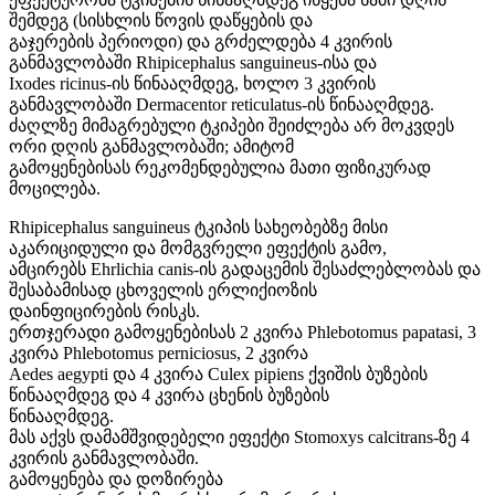
შემდეგ (სისხლის წოვის დაწყების და
გაჯერების პერიოდი) და გრძელდება 4 კვირის
განმავლობაში Rhipicephalus sanguineus-ისა და
Ixodes ricinus-ის წინააღმდეგ, ხოლო 3 კვირის
განმავლობაში Dermacentor reticulatus-ის წინააღმდეგ.
ძაღლზე მიმაგრებული ტკიპები შეიძლება არ მოკვდეს
ორი დღის განმავლობაში; ამიტომ
გამოყენებისას რეკომენდებულია მათი ფიზიკურად
მოცილება.
Rhipicephalus sanguineus ტკიპის სახეობებზე მისი
აკარიციდული და მომგვრელი ეფექტის გამო,
ამცირებს Ehrlichia canis-ის გადაცემის შესაძლებლობას და
შესაბამისად ცხოველის ერლიქიოზის
დაინფიცირების რისკს.
ერთჯერადი გამოყენებისას 2 კვირა Phlebotomus papatasi, 3
კვირა Phlebotomus perniciosus, 2 კვირა
Aedes aegypti და 4 კვირა Culex pipiens ქვიშის ბუზების
წინააღმდეგ და 4 კვირა ცხენის ბუზების
წინააღმდეგ.
მას აქვს დამამშვიდებელი ეფექტი Stomoxys calcitrans-ზე 4
კვირის განმავლობაში.
გამოყენება და დოზირება