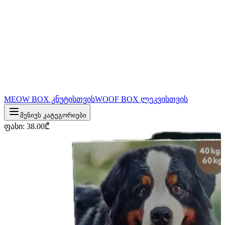
MEOW BOX კნუტისთვის
WOOF BOX ლეკვისთვის
მენიუს კატეგორიები
ფასი
:
38.00
₾