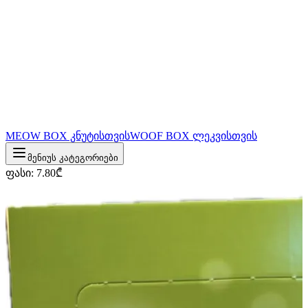
MEOW BOX კნუტისთვის
WOOF BOX ლეკვისთვის
მენიუს კატეგორიები
ფასი
:
7.80
₾