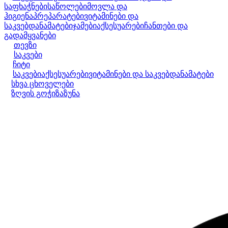
საფხაჭნები
საწოლები
მოვლა და
ჰიგიენა
პრეპარატები
ვიტამინები და
საკვებდანამატები
ჯამები
აქსესუარები
ჩანთები და
გადამყვანები
თევზი
საკვები
ჩიტი
საკვები
აქსესუარები
ვიტამინები და საკვებდანამატები
სხვა ცხოველები
ზღვის გოჭი
ზაზუნა