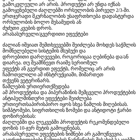
გამოკვლეული არ არის. პროდუქტი არ უნდა იქნას
გამოყენებული ძაღლებში ორსულობის პირველ 2/3-ში.
ერთჯერადი მკურნალობის უსაფრთხოება დადასტურდა
ორსულობის ბოლო მესამედის ან
ძუძუთი კვების დროს.
არასასურველი/გვერდითი ეფექტები
ძალიან იშვიათ შემთხვევებში შეიძლება მოხდეს საჭმლის
მომნელებელი სისტემის მსუბუქი და
დროებითი დარღვევები, როგორიცაა ღებინება და/ან
დიარეა. თუ შეამჩნევთ რაიმე სერიოზულ
ეფექტს ან გვერდით ეფექტს, რომელიც არ არის
ჩამოთვლილი ამ ინსტრუქციაში, მიმართეთ
თქვენს ვეტერინარს.
წამლების ურთიერთქმედება
ამ პროდუქტისა და პიპერაზინის შემცველი პროდუქტების
ანტიჰელმინთური ეფექტები შეიძლება
ურთიერთსაპირისპირო იყოს სხვა წამლის მიღებისას.
სიმპტომები, სიფრთხილის ზომები და ანტიდოტი ჭარბი
დოზირებისას:
ძაღლებში და ლეკვებში პროდუქტის რეკომენდებული
დოზის 10-ჯერ მეტის გამოყენებას,
არასასურველი ეფექტების ნიშნები არ გამოუწვევია.
გაფრთხილებები წამლების ნარჩენების შესახებ საკვებში