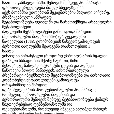
საათის განმავლობაში. შეწოვის შემდეგ, პრეპარატი
ფართოდ ვრცელდება მთელ სხეულზე. მას
აქვს პლაზმის ცილებთან შეკავშირების მაღალი სიჩქარე.
პრაზიკვანტელი სწრაფად
მეტაბოლიზდება ღვიძლში და წარმოიქმნება არააქტიური
მეტაბოლიტები.
ძაღლებში მეტაბოლიტები გამოიყოფა შარდით
(პერორალური მიღების 66%) და ფეკალური
ნაღველით (15%). ელიმინაციის ნახევარგამოყოფის
პერიოდი ძაღლებში შეადგენს დაახლოებით 3
საათს.
ვინაიდან პირანტელი (როგორც ემბოატი) არის წყალში
დაბალი ხსნადობის მქონე ნაერთი, მისი
შეწოვა კუჭ-ნაწლავის ტრაქტში ცუდია და აღწევს
ნაწლავის ბოლო ნაწილებს. აბსორბირებული
პრეპარატი ინტენსიურად მეტაბოლიზდება და ძირითადი
კომპონენტი/მეტაბოლიტები გამოიყოფა
ორგანიზმიდან შარდით.
ფებანტელი არის პროფესიონალური პრეპარატი,
რომელიც პერორალური მიღებისა და
პერორალური შეწოვის შემდეგ მეტაბოლიზდება ქიმიურ
ნივთიერებებად ფენბენდაზოლში და
ოქსფენდაზოლში, რომლებიც იწვევენ ანტიჰელმინთურ
ეფექტს. აქტიური მეტაბოლიტები