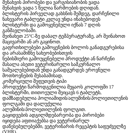
შენახვის პირობები და ვარგისიანობის ვადა
შენახვის ვადა 5 წელია წარმოების დღიდან.
ბლისტერის პირველად გახსნის შემდეგ, დარჩენილი
ნახევარი ტაბლეტი კვლავ უნდა ინახებოდეს
ბლისტერში და გამოყენებული იქნას 7 დღის
განმავლობაში.
შეინახეთ 25°C-ზე დაბალ ტემპერატურაზე, არ შეინახოთ
მაცივარში ან არ გაყინოთ.
გაფრთხილებები გამოყენების ბოლოს განადგურებისა
და არასამიზნე სახეობებისთვის
ნებისმიერი გამოუყენებელი პროდუქტი ან ნარჩენი
მასალა ასეთი ვეტერინარული სამკურნალო
საშუალებებიდან უნდა განადგურდეს ეროვნული
მოთხოვნების შესაბამისად.
კომერციული შეფუთვის ტიპი
პროდუქტი წარმოდგენილია მუყაოს კოლოფში 17
ბლისტერში, თითოეული შეიცავს 6 ტაბლეტს,
დამზადებულია პოლიამიდის/ალუმინის/პოლიეთილენის
ფოლგაში და დალუქულია
ალუმინის/პოლიეთილენის ფოლგით.
გაყიდვების ადგილმდებარეობა და პირობები
იყიდება აფთიაქებსა და ვეტერინარულ
დაწესებულებებში, ვეტერინარის რეცეპტის საფუძველზე
(VHR).