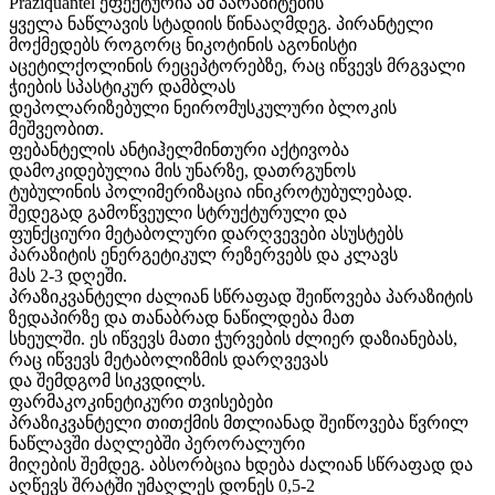
Praziquantel ეფექტურია ამ პარაზიტების
ყველა ნაწლავის სტადიის წინააღმდეგ. პირანტელი
მოქმედებს როგორც ნიკოტინის აგონისტი
აცეტილქოლინის რეცეპტორებზე, რაც იწვევს მრგვალი
ჭიების სპასტიკურ დამბლას
დეპოლარიზებული ნეირომუსკულური ბლოკის
მეშვეობით.
ფებანტელის ანტიჰელმინთური აქტივობა
დამოკიდებულია მის უნარზე, დათრგუნოს
ტუბულინის პოლიმერიზაცია ინიკროტუბულებად.
შედეგად გამოწვეული სტრუქტურული და
ფუნქციური მეტაბოლური დარღვევები ასუსტებს
პარაზიტის ენერგეტიკულ რეზერვებს და კლავს
მას 2-3 დღეში.
პრაზიკვანტელი ძალიან სწრაფად შეიწოვება პარაზიტის
ზედაპირზე და თანაბრად ნაწილდება მათ
სხეულში. ეს იწვევს მათი ჭურვების ძლიერ დაზიანებას,
რაც იწვევს მეტაბოლიზმის დარღვევას
და შემდგომ სიკვდილს.
ფარმაკოკინეტიკური თვისებები
პრაზიკვანტელი თითქმის მთლიანად შეიწოვება წვრილ
ნაწლავში ძაღლებში პერორალური
მიღების შემდეგ. აბსორბცია ხდება ძალიან სწრაფად და
აღწევს შრატში უმაღლეს დონეს 0,5-2