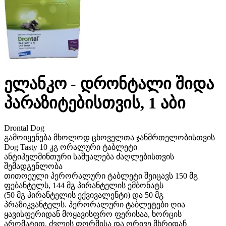
ელანკო - დრონტალი შიდა
პარაზიტებისთვის, 1 აბი
Drontal Dog
გამოიყენება მხოლოდ ცხოველთა ჯანმრთელობისთვის
Dog Tasty 10 კგ ორალური ტაბლეტი
ანტიჰელმინთური საშუალება ძაღლებისთვის
შემადგენლობა
თითოეული პერორალური ტაბლეტი შეიცავს 150 მგ
ფებანტელს, 144 მგ პირანტელის ემბონატს
(50 მგ პირანტელის ექვივალენტი) და 50 მგ
პრაზიკვანტელს. პერორალური ტაბლეტები ღია
ყავისფერიდან მოყავისფრო ფერისაა, ხორცის
არომატით, ძვლის ფორმისა და ორივე მხრიდან