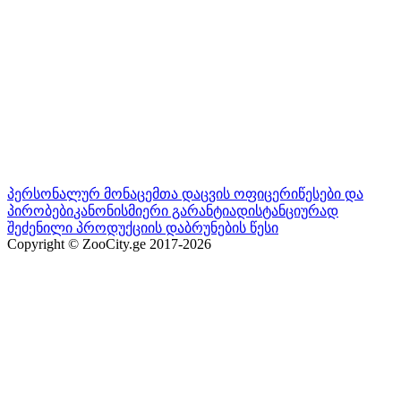
პერსონალურ მონაცემთა დაცვის ოფიცერი
წესები და
პირობები
კანონისმიერი გარანტია
დისტანციურად
შეძენილი პროდუქციის დაბრუნების წესი
Copyright © ZooCity.ge 2017-
2026