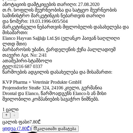
ანოტაციის დამტკიცების თარიღი: 27.08.2020
თ.რ. სოფლის მეურნეობისა და სატყეო მეურნეობის
სამინისტრო მარკეტინგის ნებართვის თარიღი
და ნომერი: 19.03.1996-005/504
მარკეტინგული ნებართვის მფლობელის დასახელება და
მისამართი:
Elanco Hayvan Sağlığı Ltd.Şti (ელანკო ჰაივან საღლიღი
ლთდ შთი)
ბარბაროსის უბანი, ქარდელენის ქუჩა პალლადიუმ
თაუერი Apt. No: 2/41
ათაშეჰირი-სტამბოლი
ტელ:0216 687 0337
წარმოების ადგილის დასახელება და მისამართი:
KVP Pharma + Veterinär Produkte GmbH
Projensdorfer Straße 324, 24106 კიელი, გერმანია
Drontal და Elanco, წარმოადგენს Elanco-ს ან მისი
შვილობილი კომპანიების სავაჭრო ნიშნებს.
1
ცალი
ცალის ფასი
7.80
₾
ყიდვა
(
7.80
₾)
კალათაში დამატება