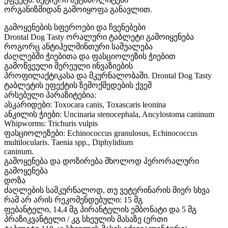
ორგანიზმიდან გამოიყოფა განავლით.
გამოყენების სფეროები და ჩვენებები
Drontal Dog Tasty ორალური ტაბლეტი გამოიყენება
როგორც ანტიჰელმინთური საშუალება
ძაღლებში ჭიებითა და ფასციოლეზის ჭიებით
გამოწვეული შერეული ინვაზიების
პროფილაქტიკასა და მკურნალობაში. Drontal Dog Tasty
ტაბლეტის ეფექტის ზემოქმედების ქვეშ
არსებული პარაზიტებია:
ასკარიდები: Toxocara canis, Toxascaris leonina
ანკილის ჭიები: Uncinaria stenocephala, Ancylostoma caninum
Whipworms: Trichuris vulpis
ფასციოლეზები: Echinococcus granulosus, Echinococcus
multilocularis. Taenia spp., Diphylidium
caninum.
გამოყენება და დოზირება მხოლოდ პერორალური
გამოყენება
დოზა
ძაღლების სამკურნალოდ, თუ ვეტერინარის მიერ სხვა
რამ არ არის რეკომენდებული: 15 მგ
ფებანტელი, 14,4 მგ პირანტელის ემბონატი და 5 მგ
პრაზიკვანტელი / კგ სხეულის მასაზე (ერთი