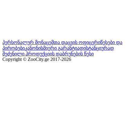
პერსონალურ მონაცემთა დაცვის ოფიცერი
წესები და
პირობები
კანონისმიერი გარანტია
დისტანციურად
შეძენილი პროდუქციის დაბრუნების წესი
Copyright © ZooCity.ge 2017-
2026