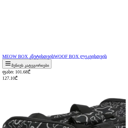
MEOW BOX კნუტისთვის
WOOF BOX ლეკვისთვის
მენიუს კატეგორიები
ფასი
:
101.68
₾
127.10
₾