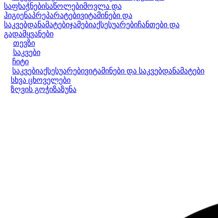
საფხაჭნები
საწოლები
მოვლა და
ჰიგიენა
პრეპარატები
ვიტამინები და
საკვებდანამატები
ჯამები
აქსესუარები
ჩანთები და
გადამყვანები
თევზი
საკვები
ჩიტი
საკვები
აქსესუარები
ვიტამინები და საკვებდანამატები
სხვა ცხოველები
ზღვის გოჭი
ზაზუნა