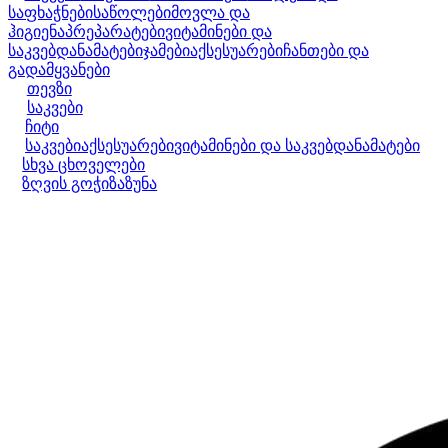
საფხაჭნები
საწოლები
მოვლა და
ჰიგიენა
პრეპარატები
ვიტამინები და
საკვებდანამატები
ჯამები
აქსესუარები
ჩანთები და
გადამყვანები
თევზი
საკვები
ჩიტი
საკვები
აქსესუარები
ვიტამინები და საკვებდანამატები
სხვა ცხოველები
ზღვის გოჭი
ზაზუნა