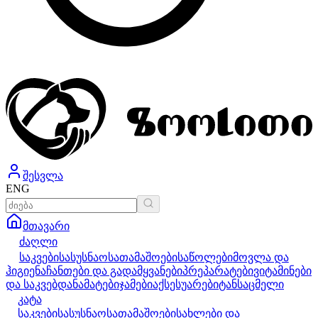
შესვლა
ENG
მთავარი
ძაღლი
საკვები
სასუსნაო
სათამაშოები
საწოლები
მოვლა და
ჰიგიენა
ჩანთები და გადამყვანები
პრეპარატები
ვიტამინები
და საკვებდანამატები
ჯამები
აქსესუარები
ტანსაცმელი
კატა
საკვები
სასუსნაო
სათამაშოები
სახლები და