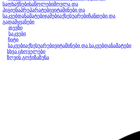
საფხაჭნები
საწოლები
მოვლა და
ჰიგიენა
პრეპარატები
ვიტამინები და
საკვებდანამატები
ჯამები
აქსესუარები
ჩანთები და
გადამყვანები
თევზი
საკვები
ჩიტი
საკვები
აქსესუარები
ვიტამინები და საკვებდანამატები
სხვა ცხოველები
ზღვის გოჭი
ზაზუნა