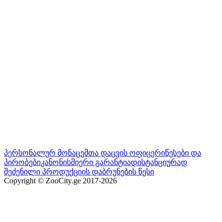
პერსონალურ მონაცემთა დაცვის ოფიცერი
წესები და
პირობები
კანონისმიერი გარანტია
დისტანციურად
შეძენილი პროდუქციის დაბრუნების წესი
Copyright © ZooCity.ge 2017-
2026