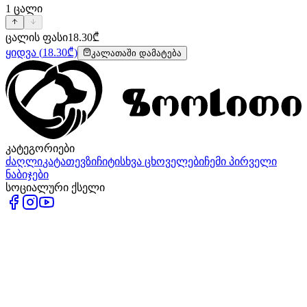
1
ცალი
ცალის ფასი
18.30
₾
ყიდვა
(
18.30
₾)
კალათაში დამატება
კატეგორიები
ძაღლი
კატა
თევზი
ჩიტი
სხვა ცხოველები
ჩემი პირველი
ნაბიჯები
სოციალური ქსელი