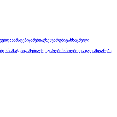
კვებდანამატები
ჯამები
აქსესუარები
ტანსაცმელი
ებდანამატები
ჯამები
აქსესუარები
ჩანთები და გადამყვანები