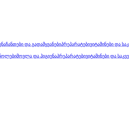
ენა
ჩანთები და გადამყვანები
პრეპარატები
ვიტამინები და სა
წოლები
მოვლა და ჰიგიენა
პრეპარატები
ვიტამინები და საკვ