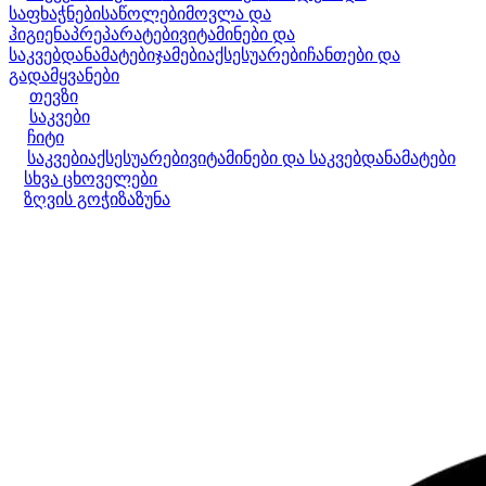
საფხაჭნები
საწოლები
მოვლა და
ჰიგიენა
პრეპარატები
ვიტამინები და
საკვებდანამატები
ჯამები
აქსესუარები
ჩანთები და
გადამყვანები
თევზი
საკვები
ჩიტი
საკვები
აქსესუარები
ვიტამინები და საკვებდანამატები
სხვა ცხოველები
ზღვის გოჭი
ზაზუნა