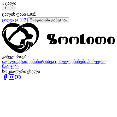
1
ცალი
ცალის ფასი
4.30
₾
ყიდვა
(
4.30
₾)
კალათაში დამატება
კატეგორიები
ძაღლი
კატა
თევზი
ჩიტი
სხვა ცხოველები
ჩემი პირველი
ნაბიჯები
სოციალური ქსელი