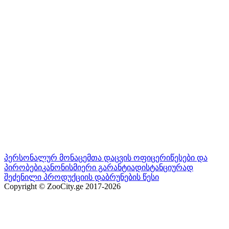
პერსონალურ მონაცემთა დაცვის ოფიცერი
წესები და
პირობები
კანონისმიერი გარანტია
დისტანციურად
შეძენილი პროდუქციის დაბრუნების წესი
Copyright © ZooCity.ge 2017-
2026