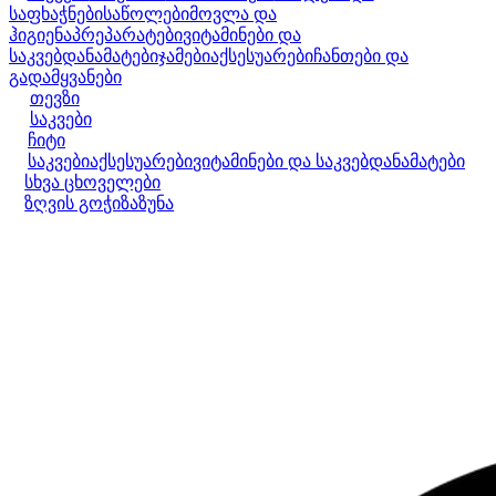
საფხაჭნები
საწოლები
მოვლა და
ჰიგიენა
პრეპარატები
ვიტამინები და
საკვებდანამატები
ჯამები
აქსესუარები
ჩანთები და
გადამყვანები
თევზი
საკვები
ჩიტი
საკვები
აქსესუარები
ვიტამინები და საკვებდანამატები
სხვა ცხოველები
ზღვის გოჭი
ზაზუნა