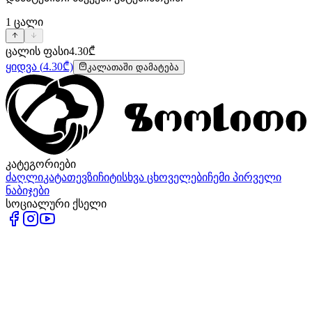
1
ცალი
ცალის ფასი
4.30
₾
ყიდვა
(
4.30
₾)
კალათაში დამატება
კატეგორიები
ძაღლი
კატა
თევზი
ჩიტი
სხვა ცხოველები
ჩემი პირველი
ნაბიჯები
სოციალური ქსელი