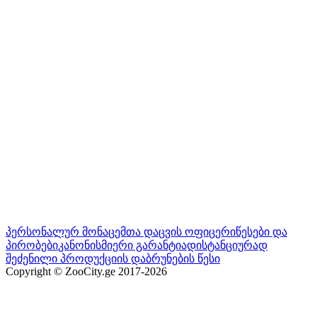
პერსონალურ მონაცემთა დაცვის ოფიცერი
წესები და
პირობები
კანონისმიერი გარანტია
დისტანციურად
შეძენილი პროდუქციის დაბრუნების წესი
Copyright © ZooCity.ge 2017-
2026