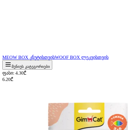
MEOW BOX კნუტისთვის
WOOF BOX ლეკვისთვის
მენიუს კატეგორიები
ფასი
:
4.30
₾
6.20
₾