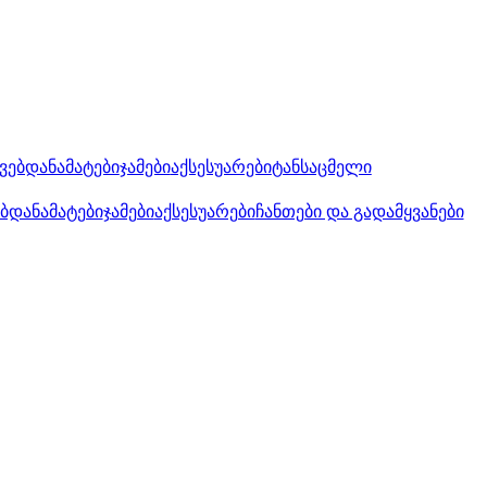
კვებდანამატები
ჯამები
აქსესუარები
ტანსაცმელი
ებდანამატები
ჯამები
აქსესუარები
ჩანთები და გადამყვანები