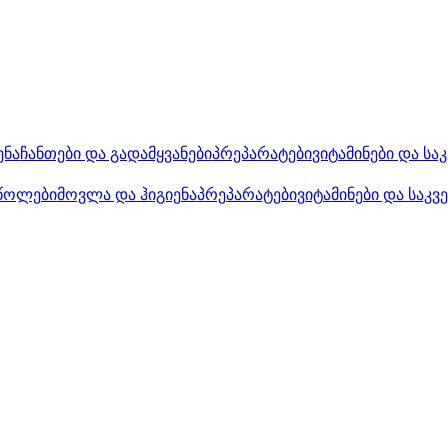
ენა
ჩანთები და გადამყვანები
პრეპარატები
ვიტამინები და სა
წოლები
მოვლა და ჰიგიენა
პრეპარატები
ვიტამინები და საკვ