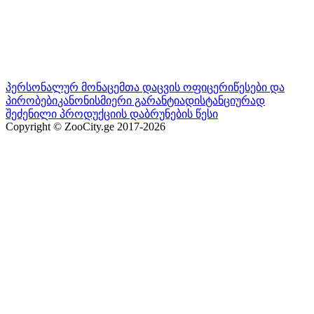
პერსონალურ მონაცემთა დაცვის ოფიცერი
წესები და
პირობები
კანონისმიერი გარანტია
დისტანციურად
შეძენილი პროდუქციის დაბრუნების წესი
Copyright © ZooCity.ge 2017-
2026