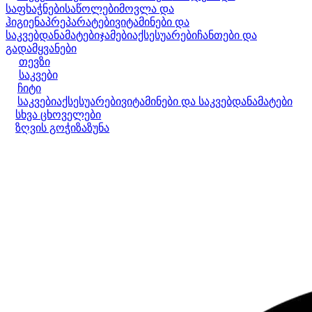
საფხაჭნები
საწოლები
მოვლა და
ჰიგიენა
პრეპარატები
ვიტამინები და
საკვებდანამატები
ჯამები
აქსესუარები
ჩანთები და
გადამყვანები
თევზი
საკვები
ჩიტი
საკვები
აქსესუარები
ვიტამინები და საკვებდანამატები
სხვა ცხოველები
ზღვის გოჭი
ზაზუნა