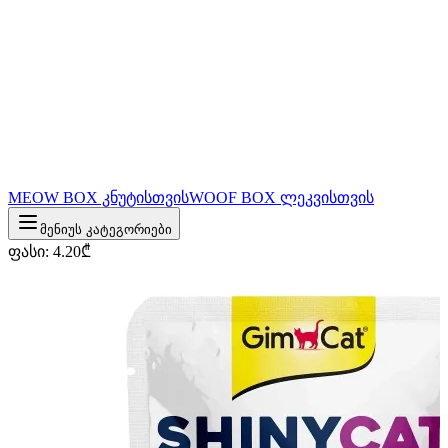
MEOW BOX კნუტისთვის
WOOF BOX ლეკვისთვის
მენიუს კატეგორიები
ფასი
:
4.20
₾