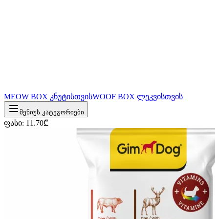
MEOW BOX კნუტისთვის
WOOF BOX ლეკვისთვის
მენიუს კატეგორიები
ფასი
:
11.70
₾