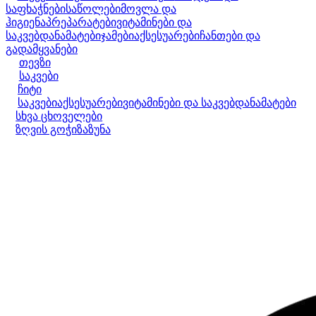
საფხაჭნები
საწოლები
მოვლა და
ჰიგიენა
პრეპარატები
ვიტამინები და
საკვებდანამატები
ჯამები
აქსესუარები
ჩანთები და
გადამყვანები
თევზი
საკვები
ჩიტი
საკვები
აქსესუარები
ვიტამინები და საკვებდანამატები
სხვა ცხოველები
ზღვის გოჭი
ზაზუნა