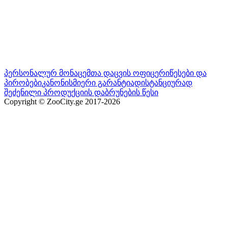
პერსონალურ მონაცემთა დაცვის ოფიცერი
წესები და
პირობები
კანონისმიერი გარანტია
დისტანციურად
შეძენილი პროდუქციის დაბრუნების წესი
Copyright © ZooCity.ge 2017-
2026