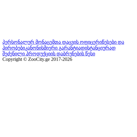
პერსონალურ მონაცემთა დაცვის ოფიცერი
წესები და
პირობები
კანონისმიერი გარანტია
დისტანციურად
შეძენილი პროდუქციის დაბრუნების წესი
Copyright © ZooCity.ge 2017-
2026