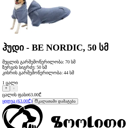
ჰუდი - BE NORDIC, 50 სმ
მუცლის გარშემოწერილობა: 70 სმ
ზურგის სიგრძე: 50 სმ
კისრის გარშემოწერილობა: 44 სმ
1
ცალი
ცალის ფასი
63.00
₾
ყიდვა
(
63.00
₾)
კალათაში დამატება