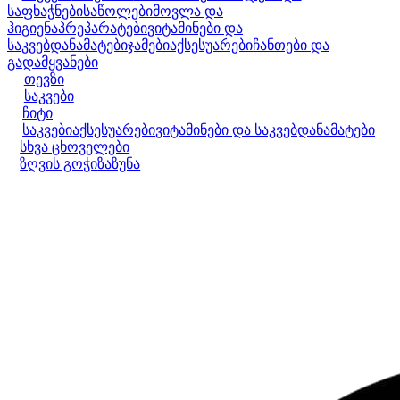
საფხაჭნები
საწოლები
მოვლა და
ჰიგიენა
პრეპარატები
ვიტამინები და
საკვებდანამატები
ჯამები
აქსესუარები
ჩანთები და
გადამყვანები
თევზი
საკვები
ჩიტი
საკვები
აქსესუარები
ვიტამინები და საკვებდანამატები
სხვა ცხოველები
ზღვის გოჭი
ზაზუნა