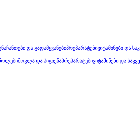
ენა
ჩანთები და გადამყვანები
პრეპარატები
ვიტამინები და სა
წოლები
მოვლა და ჰიგიენა
პრეპარატები
ვიტამინები და საკვ