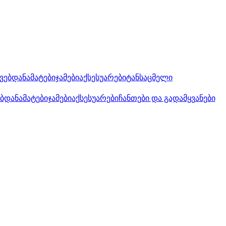
კვებდანამატები
ჯამები
აქსესუარები
ტანსაცმელი
ებდანამატები
ჯამები
აქსესუარები
ჩანთები და გადამყვანები