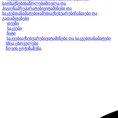
საფხაჭნები
საწოლები
მოვლა და
ჰიგიენა
პრეპარატები
ვიტამინები და
საკვებდანამატები
ჯამები
აქსესუარები
ჩანთები და
გადამყვანები
თევზი
საკვები
ჩიტი
საკვები
აქსესუარები
ვიტამინები და საკვებდანამატები
სხვა ცხოველები
ზღვის გოჭი
ზაზუნა