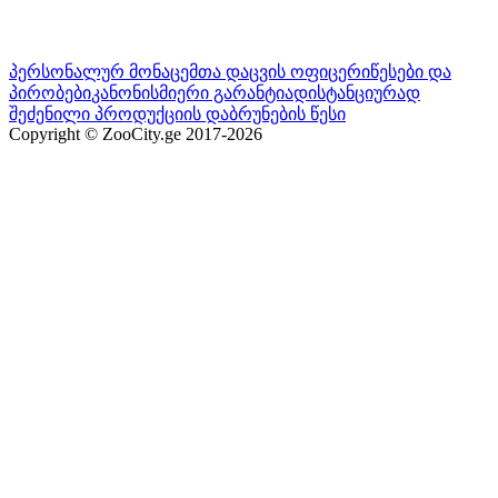
პერსონალურ მონაცემთა დაცვის ოფიცერი
წესები და
პირობები
კანონისმიერი გარანტია
დისტანციურად
შეძენილი პროდუქციის დაბრუნების წესი
Copyright © ZooCity.ge 2017-
2026