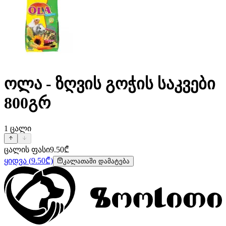
ოლა - ზღვის გოჭის საკვები
800გრ
1
ცალი
ცალის ფასი
9.50
₾
ყიდვა
(
9.50
₾)
კალათაში დამატება