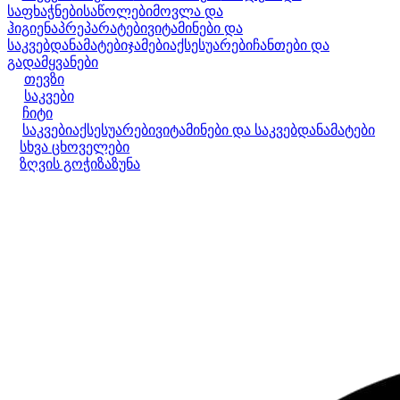
საფხაჭნები
საწოლები
მოვლა და
ჰიგიენა
პრეპარატები
ვიტამინები და
საკვებდანამატები
ჯამები
აქსესუარები
ჩანთები და
გადამყვანები
თევზი
საკვები
ჩიტი
საკვები
აქსესუარები
ვიტამინები და საკვებდანამატები
სხვა ცხოველები
ზღვის გოჭი
ზაზუნა