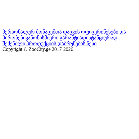
პერსონალურ მონაცემთა დაცვის ოფიცერი
წესები და
პირობები
კანონისმიერი გარანტია
დისტანციურად
შეძენილი პროდუქციის დაბრუნების წესი
Copyright © ZooCity.ge 2017-
2026