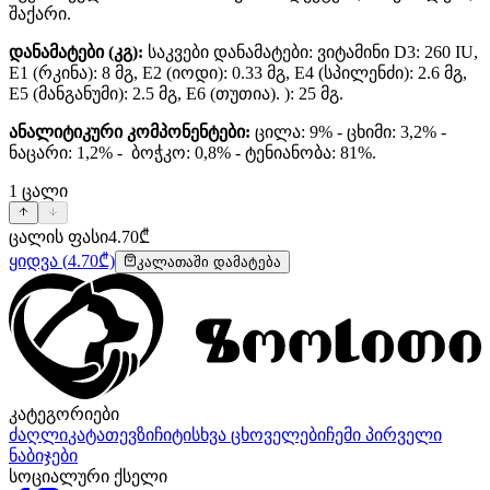
შაქარი.
დანამატები (კგ):
საკვები დანამატები: ვიტამინი D3: 260 IU,
E1 (რკინა): 8 მგ, E2 (იოდი): 0.33 მგ, E4 (სპილენძი): 2.6 მგ,
E5 (მანგანუმი): 2.5 მგ, E6 (თუთია). ): 25 მგ.
ანალიტიკური კომპონენტები:
ცილა: 9% - ცხიმი: 3,2% -
ნაცარი: 1,2% - ბოჭკო: 0,8% - ტენიანობა: 81%.
1
ცალი
ცალის ფასი
4.70
₾
ყიდვა
(
4.70
₾)
კალათაში დამატება
კატეგორიები
ძაღლი
კატა
თევზი
ჩიტი
სხვა ცხოველები
ჩემი პირველი
ნაბიჯები
სოციალური ქსელი