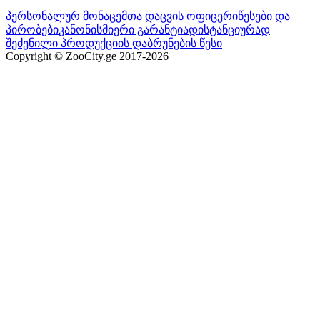
პერსონალურ მონაცემთა დაცვის ოფიცერი
წესები და
პირობები
კანონისმიერი გარანტია
დისტანციურად
შეძენილი პროდუქციის დაბრუნების წესი
Copyright © ZooCity.ge 2017-
2026