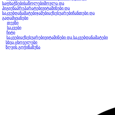
საფხაჭნები
საწოლები
მოვლა და
ჰიგიენა
პრეპარატები
ვიტამინები და
საკვებდანამატები
ჯამები
აქსესუარები
ჩანთები და
გადამყვანები
თევზი
საკვები
ჩიტი
საკვები
აქსესუარები
ვიტამინები და საკვებდანამატები
სხვა ცხოველები
ზღვის გოჭი
ზაზუნა