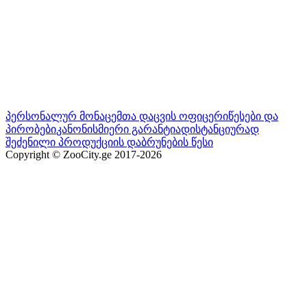
პერსონალურ მონაცემთა დაცვის ოფიცერი
წესები და
პირობები
კანონისმიერი გარანტია
დისტანციურად
შეძენილი პროდუქციის დაბრუნების წესი
Copyright © ZooCity.ge 2017-
2026