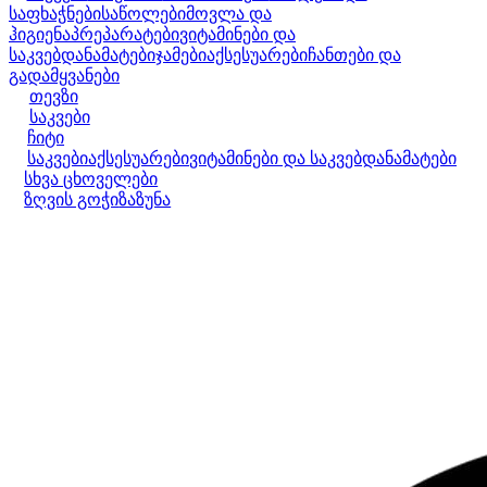
საფხაჭნები
საწოლები
მოვლა და
ჰიგიენა
პრეპარატები
ვიტამინები და
საკვებდანამატები
ჯამები
აქსესუარები
ჩანთები და
გადამყვანები
თევზი
საკვები
ჩიტი
საკვები
აქსესუარები
ვიტამინები და საკვებდანამატები
სხვა ცხოველები
ზღვის გოჭი
ზაზუნა