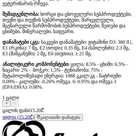
ვეტერინარის რჩევა.
შემადგენლობა:
ხორცი და ცხოველური სუბპროდუქტები,
თევზი და თევზის სუბპროდუქტები, მარცვლეული,
მცენარეული წარმოშობის სუბპროდუქტები, ზეთები და
ცხიმები, მინერალები, საფუარი.
დანამატები (კგ):
საკვები დანამატები: ვიტამინი D3: 380 IU,
E1 (რკინა): 7 მგ, E2 (იოდი): 0.35 მგ, E4 (სპილენძი): 2.3 მგ,
E5 (მანგანუმი): 2 მგ, E6 (თუთია). ): 21 მგ.
ანალიტიკური კომპონენტები:
ცილა: 8.5% - ცხიმი: 6.5% -
ნაცარი: 2% - ბოჭკო: 1.5% - ტენიანობა: 75% -
მეტაბოლიზებადი ენერგია: 1088 კკალ/კგ - ნატრიუმი:
0.09% - კალიუმი: -0.26% ომეგა. 6: 0.95% და ომეგა 3
(EPA/DHA): 0.08%.
1
ცალი
ცალის ფასი
15.20
₾
ყიდვა
(
15.20
₾)
კალათაში დამატება