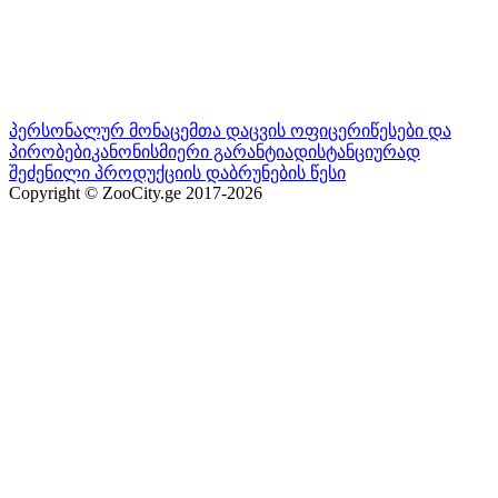
პერსონალურ მონაცემთა დაცვის ოფიცერი
წესები და
პირობები
კანონისმიერი გარანტია
დისტანციურად
შეძენილი პროდუქციის დაბრუნების წესი
Copyright © ZooCity.ge 2017-
2026