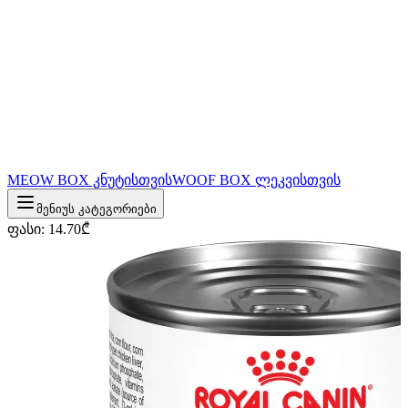
MEOW BOX კნუტისთვის
WOOF BOX ლეკვისთვის
მენიუს კატეგორიები
ფასი
:
14.70
₾