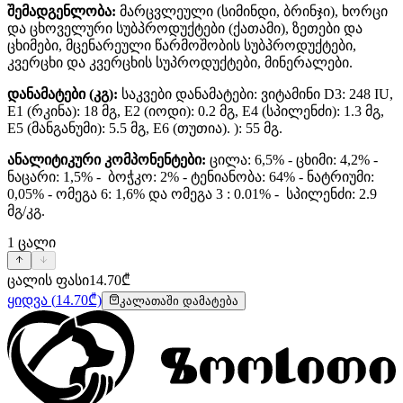
შემადგენლობა:
მარცვლეული (სიმინდი, ბრინჯი), ხორცი
და ცხოველური სუბპროდუქტები (ქათამი), ზეთები და
ცხიმები, მცენარეული წარმოშობის სუბპროდუქტები,
კვერცხი და კვერცხის სუპროდუქტები, მინერალები.
დანამატები (კგ):
საკვები დანამატები: ვიტამინი D3: 248 IU,
E1 (რკინა): 18 მგ, E2 (იოდი): 0.2 მგ, E4 (სპილენძი): 1.3 მგ,
E5 (მანგანუმი): 5.5 მგ, E6 (თუთია). ): 55 მგ.
ანალიტიკური კომპონენტები:
ცილა: 6,5% - ცხიმი: 4,2% -
ნაცარი: 1,5% - ბოჭკო: 2% - ტენიანობა: 64% - ნატრიუმი:
0,05% - ომეგა 6: 1,6% და ომეგა 3 : 0.01% - სპილენძი: 2.9
მგ/კგ.
1
ცალი
ცალის ფასი
14.70
₾
ყიდვა
(
14.70
₾)
კალათაში დამატება