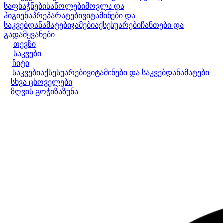
საფხაჭნები
საწოლები
მოვლა და
ჰიგიენა
პრეპარატები
ვიტამინები და
საკვებდანამატები
ჯამები
აქსესუარები
ჩანთები და
გადამყვანები
თევზი
საკვები
ჩიტი
საკვები
აქსესუარები
ვიტამინები და საკვებდანამატები
სხვა ცხოველები
ზღვის გოჭი
ზაზუნა