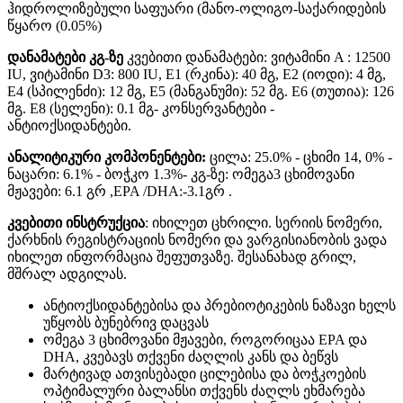
ჰიდროლიზებული საფუარი (მანო-ოლიგო-საქარიდების
წყარო (0.05%)
დანამატები კგ-ზე
კვებითი დანამატები: ვიტამინი A : 12500
IU, ვიტამინი D3: 800 IU, E1 (რკინა): 40 მგ, E2 (იოდი): 4 მგ,
E4 (სპილენძი): 12 მგ, E5 (მანგანუმი): 52 მგ. E6 (თუთია): 126
მგ. E8 (სელენი): 0.1 მგ- კონსერვანტები -
ანტიოქსიდანტები.
ანალიტიკური კომპონენტები:
ცილა: 25.0% - ცხიმი 14, 0% -
ნაცარი: 6.1% - ბოჭკო 1.3%- კგ-ზე: ომეგა3 ცხიმოვანი
მჟავები: 6.1 გრ ,EPA /DHA:-3.1გრ .
კვებითი ინსტრუქცია
: იხილეთ ცხრილი. სერიის ნომერი,
ქარხნის რეგისტრაციის ნომერი და ვარგისიანობის ვადა
იხილეთ ინფორმაცია შეფუთვაზე. შესანახად გრილ,
მშრალ ადგილას.
ანტიოქსიდანტებისა და პრებიოტიკების ნაზავი ხელს
უწყობს ბუნებრივ დაცვას
ომეგა 3 ცხიმოვანი მჟავები, როგორიცაა EPA და
DHA, კვებავს თქვენი ძაღლის კანს და ბეწვს
მარტივად ათვისებადი ცილებისა და ბოჭკოების
ოპტიმალური ბალანსი თქვენს ძაღლს ეხმარება