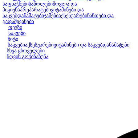
საფხაჭნები
საწოლები
მოვლა და
ჰიგიენა
პრეპარატები
ვიტამინები და
საკვებდანამატები
ჯამები
აქსესუარები
ჩანთები და
გადამყვანები
თევზი
საკვები
ჩიტი
საკვები
აქსესუარები
ვიტამინები და საკვებდანამატები
სხვა ცხოველები
ზღვის გოჭი
ზაზუნა