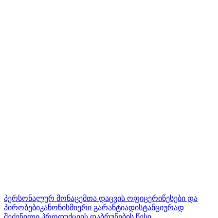
პერსონალურ მონაცემთა დაცვის ოფიცერი
წესები და
პირობები
კანონისმიერი გარანტია
დისტანციურად
შეძენილი პროდუქციის დაბრუნების წესი