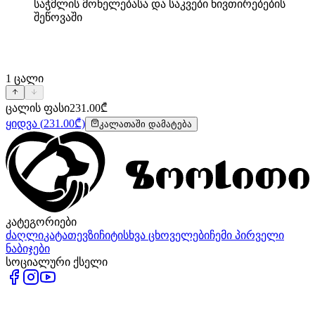
საჭმლის მონელებასა და საკვები ნივთირებების
შეწოვაში
1
ცალი
ცალის ფასი
231.00
₾
ყიდვა
(
231.00
₾)
კალათაში დამატება
კატეგორიები
ძაღლი
კატა
თევზი
ჩიტი
სხვა ცხოველები
ჩემი პირველი
ნაბიჯები
სოციალური ქსელი