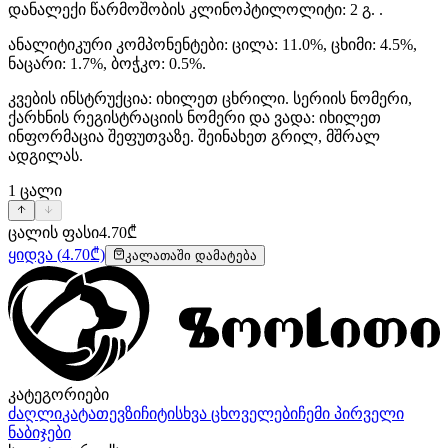
დანალექი წარმოშობის კლინოპტილოლიტი: 2 გ. .
ანალიტიკური კომპონენტები: ცილა: 11.0%, ცხიმი: 4.5%,
ნაცარი: 1.7%, ბოჭკო: 0.5%.
კვების ინსტრუქცია: იხილეთ ცხრილი. სერიის ნომერი,
ქარხნის რეგისტრაციის ნომერი და ვადა: იხილეთ
ინფორმაცია შეფუთვაზე. შეინახეთ გრილ, მშრალ
ადგილას.
1
ცალი
ცალის ფასი
4.70
₾
ყიდვა
(
4.70
₾)
კალათაში დამატება
კატეგორიები
ძაღლი
კატა
თევზი
ჩიტი
სხვა ცხოველები
ჩემი პირველი
ნაბიჯები