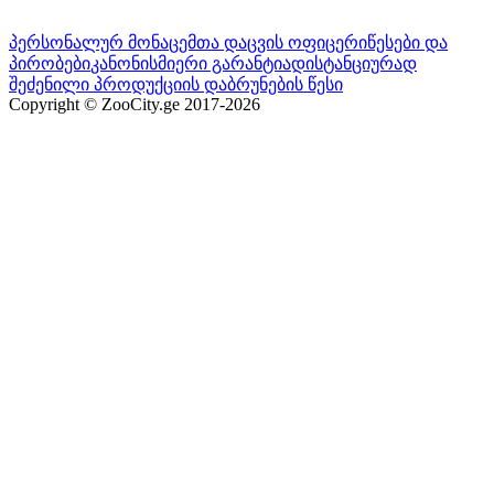
პერსონალურ მონაცემთა დაცვის ოფიცერი
წესები და
პირობები
კანონისმიერი გარანტია
დისტანციურად
შეძენილი პროდუქციის დაბრუნების წესი
Copyright © ZooCity.ge 2017-
2026