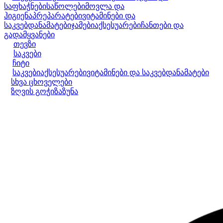
საფხაჭნები
საწოლები
მოვლა და
ჰიგიენა
პრეპარატები
ვიტამინები და
საკვებდანამატები
ჯამები
აქსესუარები
ჩანთები და
გადამყვანები
თევზი
საკვები
ჩიტი
საკვები
აქსესუარები
ვიტამინები და საკვებდანამატები
სხვა ცხოველები
ზღვის გოჭი
ზაზუნა