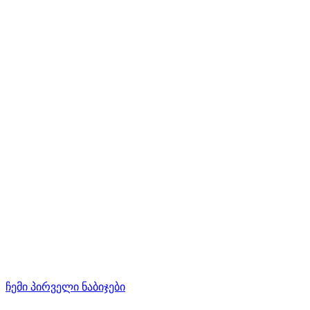
ჩემი პირველი ნაბიჯები