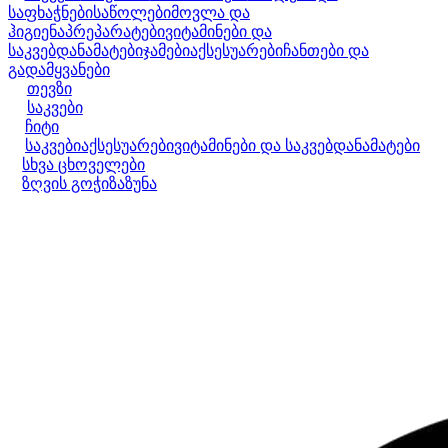
საფხაჭნები
საწოლები
მოვლა და
ჰიგიენა
პრეპარატები
ვიტამინები და
საკვებდანამატები
ჯამები
აქსესუარები
ჩანთები და
გადამყვანები
თევზი
საკვები
ჩიტი
საკვები
აქსესუარები
ვიტამინები და საკვებდანამატები
სხვა ცხოველები
ზღვის გოჭი
ზაზუნა