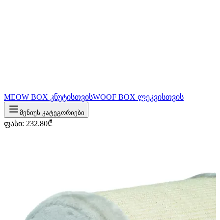
MEOW BOX კნუტისთვის
WOOF BOX ლეკვისთვის
მენიუს კატეგორიები
ფასი
:
232.80
₾