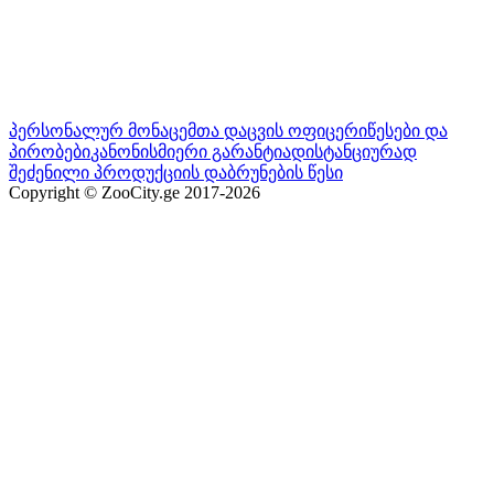
პერსონალურ მონაცემთა დაცვის ოფიცერი
წესები და
პირობები
კანონისმიერი გარანტია
დისტანციურად
შეძენილი პროდუქციის დაბრუნების წესი
Copyright © ZooCity.ge 2017-
2026