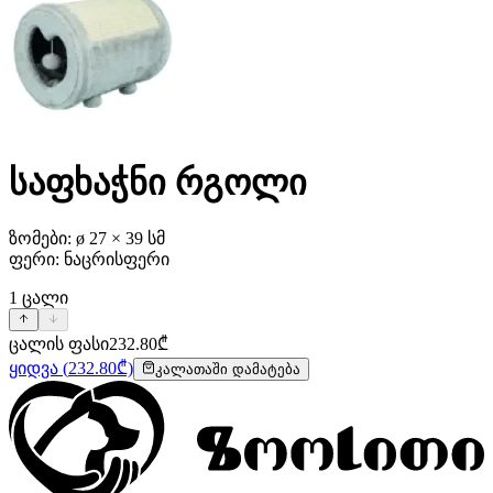
საფხაჭნი რგოლი
ზომები: ø 27 × 39 სმ
ფერი: ნაცრისფერი
1
ცალი
ცალის ფასი
232.80
₾
ყიდვა
(
232.80
₾)
კალათაში დამატება