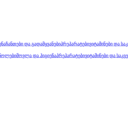
ენა
ჩანთები და გადამყვანები
პრეპარატები
ვიტამინები და სა
წოლები
მოვლა და ჰიგიენა
პრეპარატები
ვიტამინები და საკვ