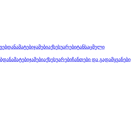
კვებდანამატები
ჯამები
აქსესუარები
ტანსაცმელი
ებდანამატები
ჯამები
აქსესუარები
ჩანთები და გადამყვანები