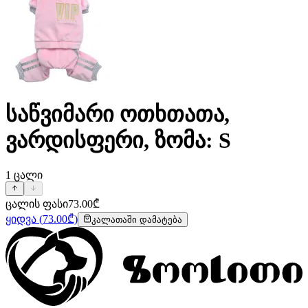
საწვიმარი ოთხთათა,
ვარდისფერი, ზომა: S
1
ცალი
ცალის ფასი
73.00
₾
ყიდვა
(
73.00
₾)
კალათაში დამატება