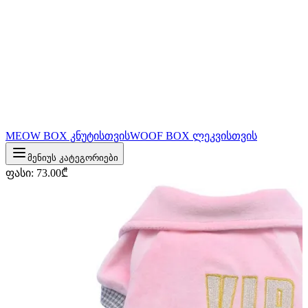
MEOW BOX კნუტისთვის
WOOF BOX ლეკვისთვის
მენიუს კატეგორიები
ფასი
:
73.00
₾