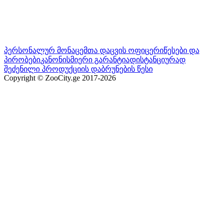
პერსონალურ მონაცემთა დაცვის ოფიცერი
წესები და
პირობები
კანონისმიერი გარანტია
დისტანციურად
შეძენილი პროდუქციის დაბრუნების წესი
Copyright © ZooCity.ge 2017-
2026