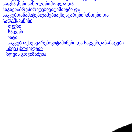
საფხაჭნები
საწოლები
მოვლა და
ჰიგიენა
პრეპარატები
ვიტამინები და
საკვებდანამატები
ჯამები
აქსესუარები
ჩანთები და
გადამყვანები
თევზი
საკვები
ჩიტი
საკვები
აქსესუარები
ვიტამინები და საკვებდანამატები
სხვა ცხოველები
ზღვის გოჭი
ზაზუნა