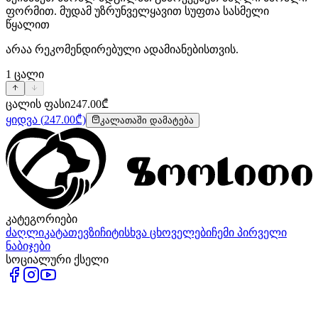
ფორმით. მუდამ უზრუნველყავით სუფთა სასმელი
წყალით
არაა რეკომენდირებული ადამიანებისთვის.
1
ცალი
ცალის ფასი
247.00
₾
ყიდვა
(
247.00
₾)
კალათაში დამატება
კატეგორიები
ძაღლი
კატა
თევზი
ჩიტი
სხვა ცხოველები
ჩემი პირველი
ნაბიჯები
სოციალური ქსელი