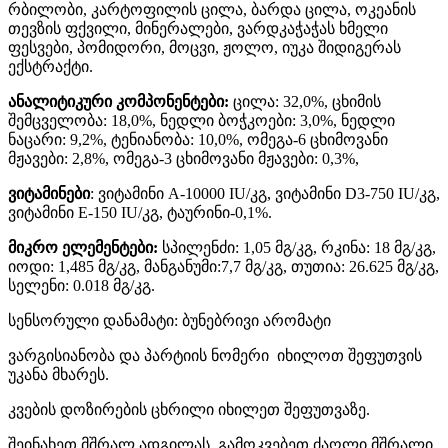
რბილობი, კარტოფილის ცილა, ბარდა ცილა, ოკეანის
თევზის ფქვილი, მინერალები, ვარდკაჭაჭას ხმელი
ფესვები, პომიდორი, მოცვი, ჟოლო, იუკა შიდიგერას
ექსტრაქტი.
ანალიტიკური კომპონენტები:
ცილა: 32,0%, ცხიმის
შემცველობა: 18,0%, ნედლი ბოჭკოები: 3,0%, ნედლი
ნაცარი: 9,2%, ტენიანობა: 10,0%, ომეგა-6 ცხიმოვანი
მჟავები: 2,8%, ომეგა-3 ცხიმოვანი მჟავები: 0,3%,
ვიტამინები
: ვიტამინი A-10000 IU/კგ, ვიტამინი D3-750 IU/კგ,
ვიტამინი E-150 IU/კგ, ტაურინი-0,1%.
მიკრო ელემენტები:
სპილენძი: 1,05 მგ/კგ, რკინა: 18 მგ/კგ,
იოდი: 1,485 მგ/კგ, მანგანუმი:7,7 მგ/კგ, თუთია: 26.625 მგ/კგ,
სელენი: 0.018 მგ/კგ.
სენსორული დანამატი: ბუნებრივი არომატი
ვარგისიანობა და პარტიის ნომერი იხილოთ შეფუთვის
უკანა მხარეს.
კვების დოზირების ცხრილი იხილეთ შეფუთვაზე.
შეინახეთ მშრალ ადგილას. გამოკვებეთ ძაღლი მშრალი