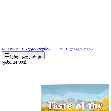
MEOW BOX კნუტისთვის
WOOF BOX ლეკვისთვის
მენიუს კატეგორიები
ფასი
:
247.00
₾