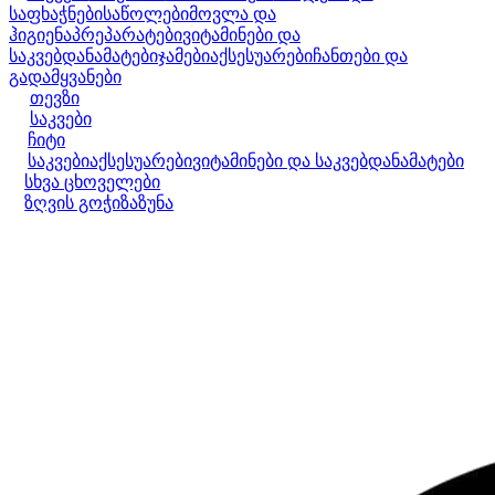
საფხაჭნები
საწოლები
მოვლა და
ჰიგიენა
პრეპარატები
ვიტამინები და
საკვებდანამატები
ჯამები
აქსესუარები
ჩანთები და
გადამყვანები
თევზი
საკვები
ჩიტი
საკვები
აქსესუარები
ვიტამინები და საკვებდანამატები
სხვა ცხოველები
ზღვის გოჭი
ზაზუნა