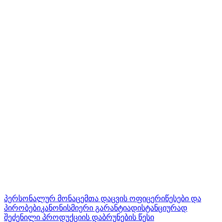
პერსონალურ მონაცემთა დაცვის ოფიცერი
წესები და
პირობები
კანონისმიერი გარანტია
დისტანციურად
შეძენილი პროდუქციის დაბრუნების წესი