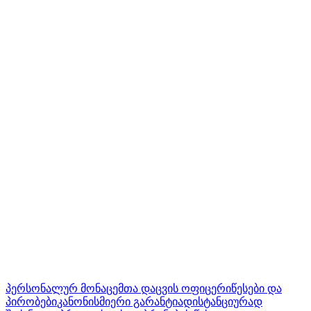
პერსონალურ მონაცემთა დაცვის ოფიცერი
წესები და
პირობები
კანონისმიერი გარანტია
დისტანციურად