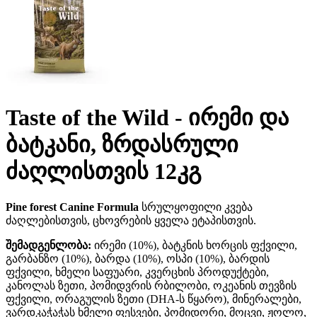
Taste of the Wild - ირემი და
ბატკანი, ზრდასრული
ძაღლისთვის 12კგ
Pine forest Canine Formula
სრულყოფილი კვება
ძაღლებისთვის, ცხოვრების ყველა ეტაპისთვის.
შემადგენლობა:
ირემი (10%), ბატკნის ხორცის ფქვილი,
გარბანზო (10%), ბარდა (10%), ოსპი (10%), ბარდის
ფქვილი, ხმელი საფუარი, კვერცხის პროდუქტები,
კანოლას ზეთი, პომიდვრის რბილობი, ოკეანის თევზის
ფქვილი, ორაგულის ზეთი (DHA-ს წყარო), მინერალები,
ვარდკაჭაჭას ხმელი ფესვები, პომიდორი, მოცვი, ჟოლო,