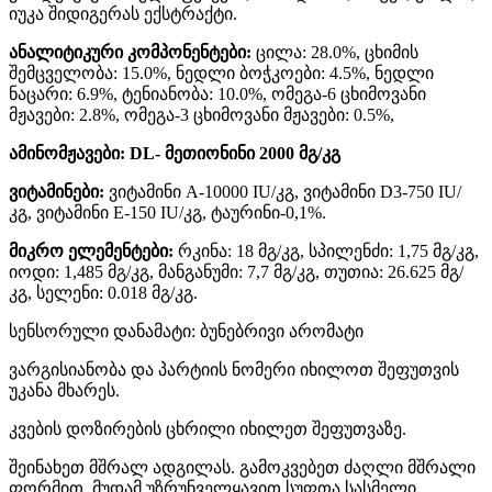
იუკა შიდიგერას ექსტრაქტი.
ანალიტიკური კომპონენტები:
ცილა: 28.0%, ცხიმის
შემცველობა: 15.0%, ნედლი ბოჭკოები: 4.5%, ნედლი
ნაცარი: 6.9%, ტენიანობა: 10.0%, ომეგა-6 ცხიმოვანი
მჟავები: 2.8%, ომეგა-3 ცხიმოვანი მჟავები: 0.5%,
ამინომჟავები: DL- მეთიონინი 2000 მგ/კგ
ვიტამინები:
ვიტამინი A-10000 IU/კგ, ვიტამინი D3-750 IU/
კგ, ვიტამინი E-150 IU/კგ, ტაურინი-0,1%.
მიკრო ელემენტები:
რკინა: 18 მგ/კგ, სპილენძი: 1,75 მგ/კგ,
იოდი: 1,485 მგ/კგ, მანგანუმი: 7,7 მგ/კგ, თუთია: 26.625 მგ/
კგ, სელენი: 0.018 მგ/კგ.
სენსორული დანამატი: ბუნებრივი არომატი
ვარგისიანობა და პარტიის ნომერი იხილოთ შეფუთვის
უკანა მხარეს.
კვების დოზირების ცხრილი იხილეთ შეფუთვაზე.
შეინახეთ მშრალ ადგილას. გამოკვებეთ ძაღლი მშრალი
ფორმით. მუდამ უზრუნველყავით სუფთა სასმელი