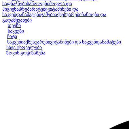
საფხაჭნები
საწოლები
მოვლა და
ჰიგიენა
პრეპარატები
ვიტამინები და
საკვებდანამატები
ჯამები
აქსესუარები
ჩანთები და
გადამყვანები
თევზი
საკვები
ჩიტი
საკვები
აქსესუარები
ვიტამინები და საკვებდანამატები
სხვა ცხოველები
ზღვის გოჭი
ზაზუნა