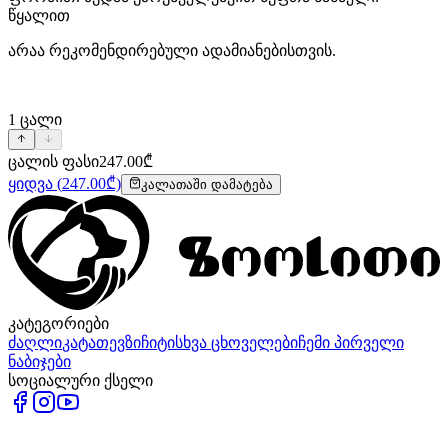
წყალით
არაა რეკომენდირებული ადამიანებისთვის.
1
ცალი
ცალის ფასი
247.00
₾
ყიდვა
(
247.00
₾)
კალათაში დამატება
კატეგორიები
ძაღლი
კატა
თევზი
ჩიტი
სხვა ცხოველები
ჩემი პირველი
ნაბიჯები
სოციალური ქსელი