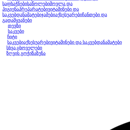
საფხაჭნები
საწოლები
მოვლა და
ჰიგიენა
პრეპარატები
ვიტამინები და
საკვებდანამატები
ჯამები
აქსესუარები
ჩანთები და
გადამყვანები
თევზი
საკვები
ჩიტი
საკვები
აქსესუარები
ვიტამინები და საკვებდანამატები
სხვა ცხოველები
ზღვის გოჭი
ზაზუნა