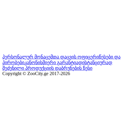
პერსონალურ მონაცემთა დაცვის ოფიცერი
წესები და
პირობები
კანონისმიერი გარანტია
დისტანციურად
შეძენილი პროდუქციის დაბრუნების წესი
Copyright © ZooCity.ge 2017-
2026