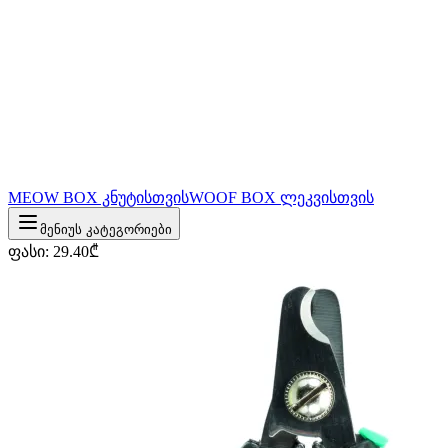
MEOW BOX კნუტისთვის
WOOF BOX ლეკვისთვის
მენიუს კატეგორიები
ფასი
:
29.40
₾