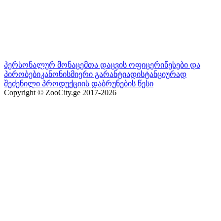
პერსონალურ მონაცემთა დაცვის ოფიცერი
წესები და
პირობები
კანონისმიერი გარანტია
დისტანციურად
შეძენილი პროდუქციის დაბრუნების წესი
Copyright © ZooCity.ge 2017-
2026