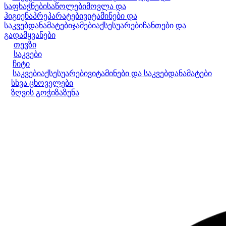
საფხაჭნები
საწოლები
მოვლა და
ჰიგიენა
პრეპარატები
ვიტამინები და
საკვებდანამატები
ჯამები
აქსესუარები
ჩანთები და
გადამყვანები
თევზი
საკვები
ჩიტი
საკვები
აქსესუარები
ვიტამინები და საკვებდანამატები
სხვა ცხოველები
ზღვის გოჭი
ზაზუნა