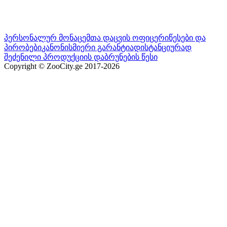
პერსონალურ მონაცემთა დაცვის ოფიცერი
წესები და
პირობები
კანონისმიერი გარანტია
დისტანციურად
შეძენილი პროდუქციის დაბრუნების წესი
Copyright © ZooCity.ge 2017-
2026