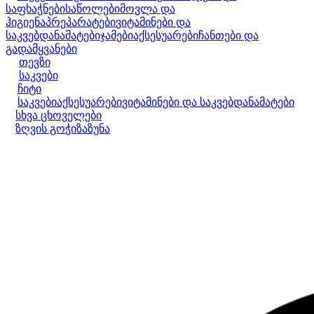
საფხაჭნები
საწოლები
მოვლა და
ჰიგიენა
პრეპარატები
ვიტამინები და
საკვებდანამატები
ჯამები
აქსესუარები
ჩანთები და
გადამყვანები
თევზი
საკვები
ჩიტი
საკვები
აქსესუარები
ვიტამინები და საკვებდანამატები
სხვა ცხოველები
ზღვის გოჭი
ზაზუნა