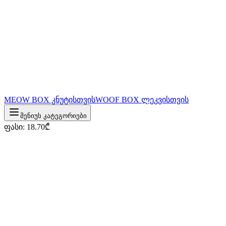
MEOW BOX კნუტისთვის
WOOF BOX ლეკვისთვის
მენიუს კატეგორიები
ფასი
:
18.70
₾