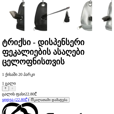
ტრიქსი - დისპენსერი
ფეკალიების ასაღები
ცელოფნისთვის
1 ქისაში 20 პარკი
1
ცალი
ცალის ფასი
22.80
₾
ყიდვა
(
22.80
₾)
კალათაში დამატება