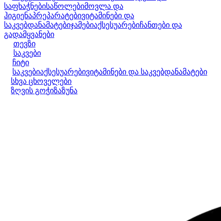
საფხაჭნები
საწოლები
მოვლა და
ჰიგიენა
პრეპარატები
ვიტამინები და
საკვებდანამატები
ჯამები
აქსესუარები
ჩანთები და
გადამყვანები
თევზი
საკვები
ჩიტი
საკვები
აქსესუარები
ვიტამინები და საკვებდანამატები
სხვა ცხოველები
ზღვის გოჭი
ზაზუნა