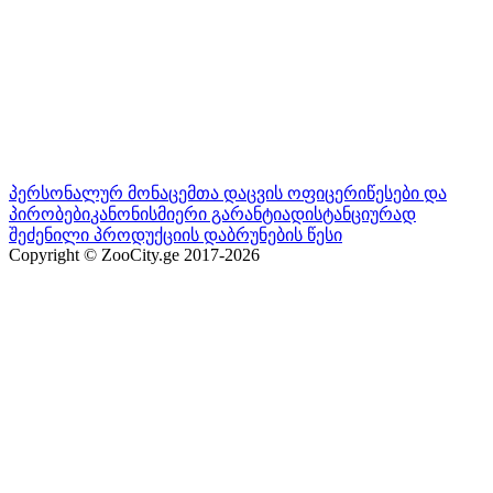
პერსონალურ მონაცემთა დაცვის ოფიცერი
წესები და
პირობები
კანონისმიერი გარანტია
დისტანციურად
შეძენილი პროდუქციის დაბრუნების წესი
Copyright © ZooCity.ge 2017-
2026