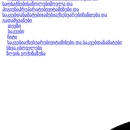
საფხაჭნები
საწოლები
მოვლა და
ჰიგიენა
პრეპარატები
ვიტამინები და
საკვებდანამატები
ჯამები
აქსესუარები
ჩანთები და
გადამყვანები
თევზი
საკვები
ჩიტი
საკვები
აქსესუარები
ვიტამინები და საკვებდანამატები
სხვა ცხოველები
ზღვის გოჭი
ზაზუნა