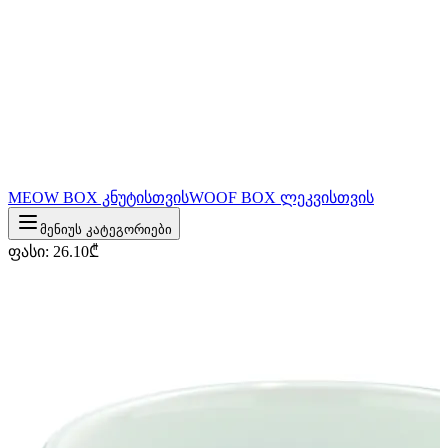
MEOW BOX კნუტისთვის
WOOF BOX ლეკვისთვის
მენიუს კატეგორიები
ფასი
:
26.10
₾