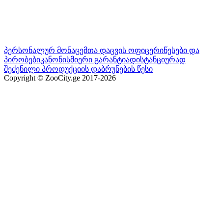
პერსონალურ მონაცემთა დაცვის ოფიცერი
წესები და
პირობები
კანონისმიერი გარანტია
დისტანციურად
შეძენილი პროდუქციის დაბრუნების წესი
Copyright © ZooCity.ge 2017-
2026