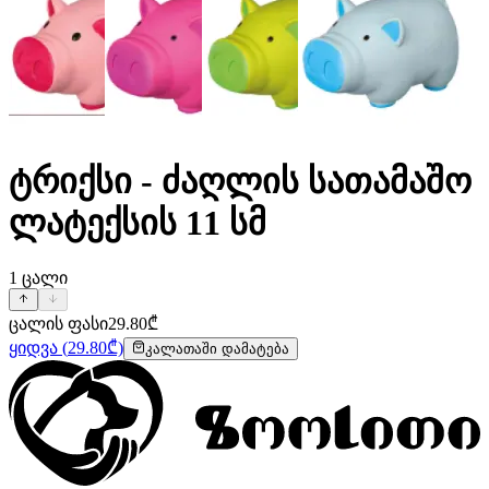
ტრიქსი - ძაღლის სათამაშო
ლატექსის 11 სმ
1
ცალი
ცალის ფასი
29.80
₾
ყიდვა
(
29.80
₾)
კალათაში დამატება