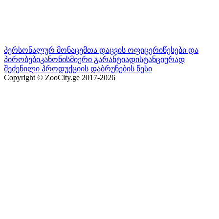
პერსონალურ მონაცემთა დაცვის ოფიცერი
წესები და
პირობები
კანონისმიერი გარანტია
დისტანციურად
შეძენილი პროდუქციის დაბრუნების წესი
Copyright © ZooCity.ge 2017-
2026