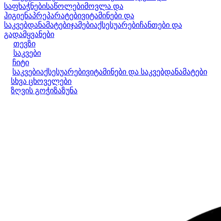
საფხაჭნები
საწოლები
მოვლა და
ჰიგიენა
პრეპარატები
ვიტამინები და
საკვებდანამატები
ჯამები
აქსესუარები
ჩანთები და
გადამყვანები
თევზი
საკვები
ჩიტი
საკვები
აქსესუარები
ვიტამინები და საკვებდანამატები
სხვა ცხოველები
ზღვის გოჭი
ზაზუნა