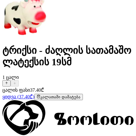
ტრიქსი - ძაღლის სათამაშო
ლატექსის 19სმ
1
ცალი
ცალის ფასი
37.40
₾
ყიდვა
(
37.40
₾)
კალათაში დამატება