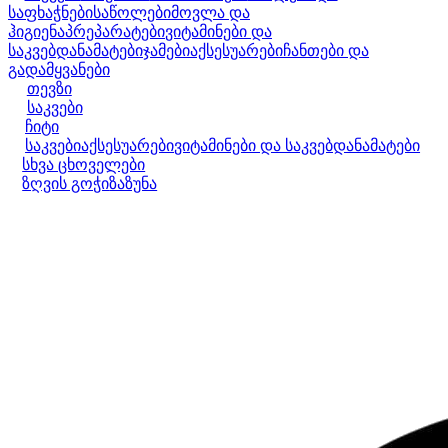
საფხაჭნები
საწოლები
მოვლა და
ჰიგიენა
პრეპარატები
ვიტამინები და
საკვებდანამატები
ჯამები
აქსესუარები
ჩანთები და
გადამყვანები
თევზი
საკვები
ჩიტი
საკვები
აქსესუარები
ვიტამინები და საკვებდანამატები
სხვა ცხოველები
ზღვის გოჭი
ზაზუნა