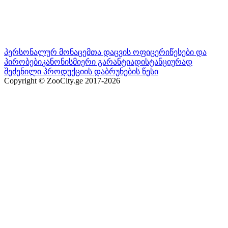
პერსონალურ მონაცემთა დაცვის ოფიცერი
წესები და
პირობები
კანონისმიერი გარანტია
დისტანციურად
შეძენილი პროდუქციის დაბრუნების წესი
Copyright © ZooCity.ge 2017-
2026