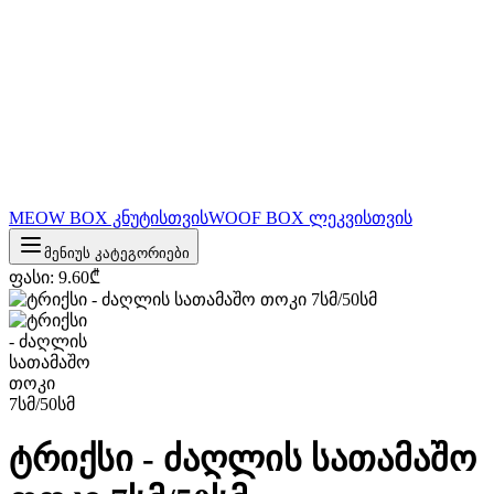
MEOW BOX კნუტისთვის
WOOF BOX ლეკვისთვის
მენიუს კატეგორიები
ფასი
:
9.60
₾
ტრიქსი - ძაღლის სათამაშო