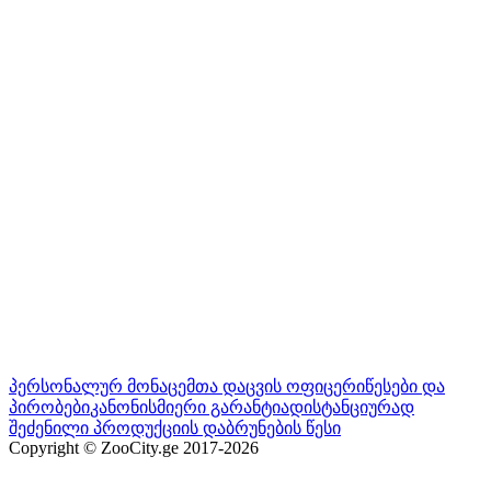
პერსონალურ მონაცემთა დაცვის ოფიცერი
წესები და
პირობები
კანონისმიერი გარანტია
დისტანციურად
შეძენილი პროდუქციის დაბრუნების წესი
Copyright © ZooCity.ge 2017-
2026