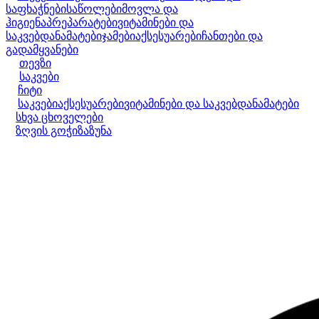
საფხაჭნები
საწოლები
მოვლა და
ჰიგიენა
პრეპარატები
ვიტამინები და
საკვებდანამატები
ჯამები
აქსესუარები
ჩანთები და
გადამყვანები
თევზი
საკვები
ჩიტი
საკვები
აქსესუარები
ვიტამინები და საკვებდანამატები
სხვა ცხოველები
ზღვის გოჭი
ზაზუნა