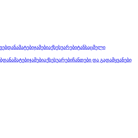
კვებდანამატები
ჯამები
აქსესუარები
ტანსაცმელი
ებდანამატები
ჯამები
აქსესუარები
ჩანთები და გადამყვანები