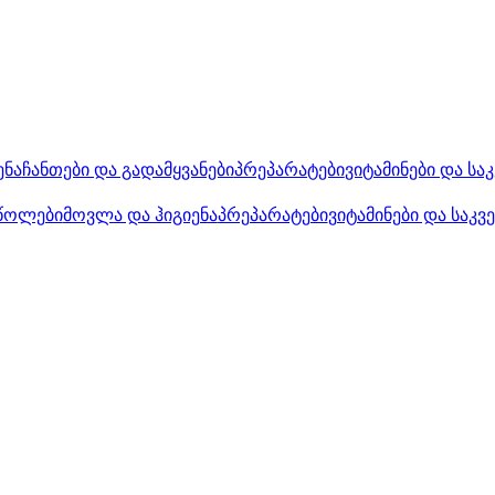
ენა
ჩანთები და გადამყვანები
პრეპარატები
ვიტამინები და სა
წოლები
მოვლა და ჰიგიენა
პრეპარატები
ვიტამინები და საკვ