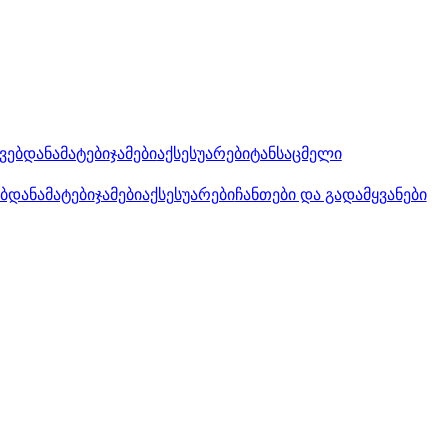
კვებდანამატები
ჯამები
აქსესუარები
ტანსაცმელი
ებდანამატები
ჯამები
აქსესუარები
ჩანთები და გადამყვანები