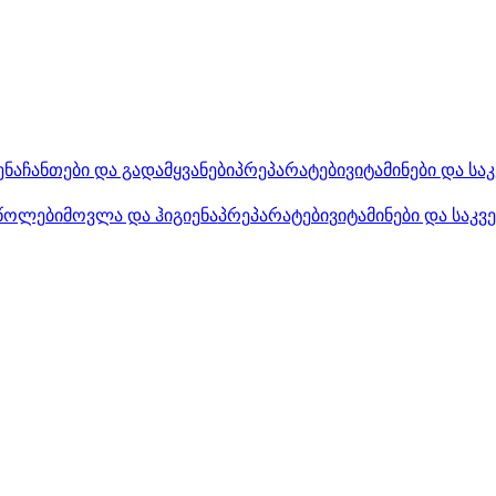
ენა
ჩანთები და გადამყვანები
პრეპარატები
ვიტამინები და სა
წოლები
მოვლა და ჰიგიენა
პრეპარატები
ვიტამინები და საკვ