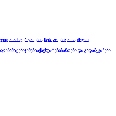
კვებდანამატები
ჯამები
აქსესუარები
ტანსაცმელი
ებდანამატები
ჯამები
აქსესუარები
ჩანთები და გადამყვანები