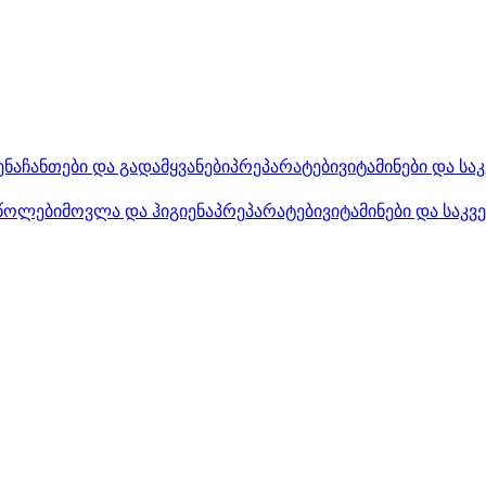
ენა
ჩანთები და გადამყვანები
პრეპარატები
ვიტამინები და სა
წოლები
მოვლა და ჰიგიენა
პრეპარატები
ვიტამინები და საკვ