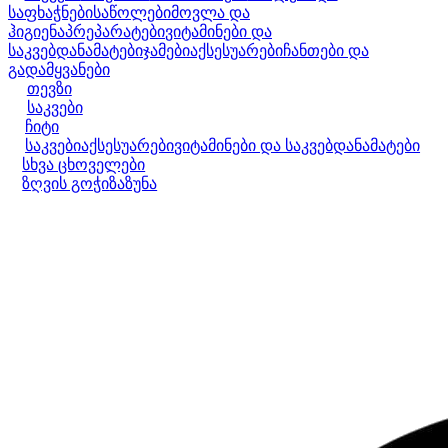
საფხაჭნები
საწოლები
მოვლა და
ჰიგიენა
პრეპარატები
ვიტამინები და
საკვებდანამატები
ჯამები
აქსესუარები
ჩანთები და
გადამყვანები
თევზი
საკვები
ჩიტი
საკვები
აქსესუარები
ვიტამინები და საკვებდანამატები
სხვა ცხოველები
ზღვის გოჭი
ზაზუნა