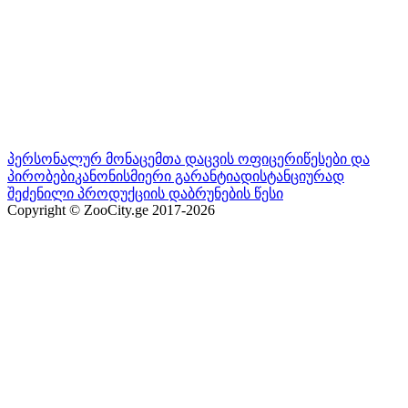
პერსონალურ მონაცემთა დაცვის ოფიცერი
წესები და
პირობები
კანონისმიერი გარანტია
დისტანციურად
შეძენილი პროდუქციის დაბრუნების წესი
Copyright © ZooCity.ge 2017-
2026