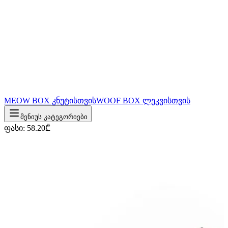
MEOW BOX კნუტისთვის
WOOF BOX ლეკვისთვის
მენიუს კატეგორიები
ფასი
:
58.20
₾