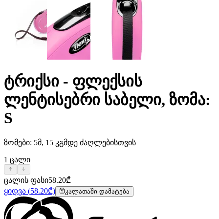
ტრიქსი - ფლექსის
ლენტისებრი საბელი, ზომა:
S
ზომები: 5მ, 15 კგმდე ძაღლებისთვის
1
ცალი
ცალის ფასი
58.20
₾
ყიდვა
(
58.20
₾)
კალათაში დამატება