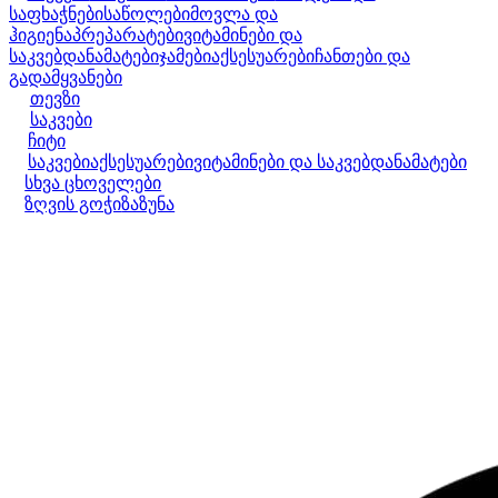
საფხაჭნები
საწოლები
მოვლა და
ჰიგიენა
პრეპარატები
ვიტამინები და
საკვებდანამატები
ჯამები
აქსესუარები
ჩანთები და
გადამყვანები
თევზი
საკვები
ჩიტი
საკვები
აქსესუარები
ვიტამინები და საკვებდანამატები
სხვა ცხოველები
ზღვის გოჭი
ზაზუნა