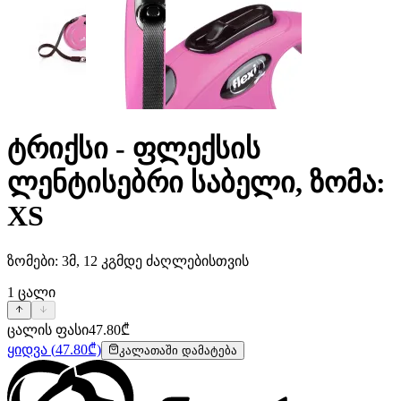
ტრიქსი - ფლექსის
ლენტისებრი საბელი, ზომა:
XS
ზომები: 3მ, 12 კგმდე ძაღლებისთვის
1
ცალი
ცალის ფასი
47.80
₾
ყიდვა
(
47.80
₾)
კალათაში დამატება