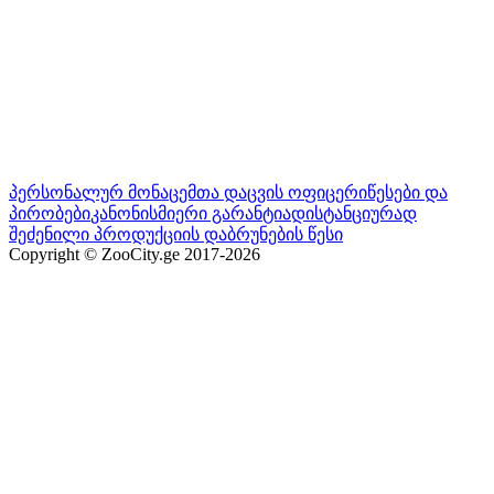
პერსონალურ მონაცემთა დაცვის ოფიცერი
წესები და
პირობები
კანონისმიერი გარანტია
დისტანციურად
შეძენილი პროდუქციის დაბრუნების წესი
Copyright © ZooCity.ge 2017-
2026