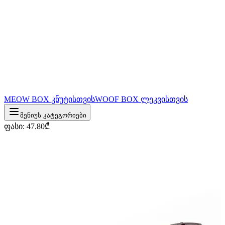
MEOW BOX კნუტისთვის
WOOF BOX ლეკვისთვის
მენიუს კატეგორიები
ფასი
:
47.80
₾