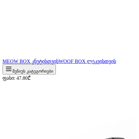
MEOW BOX კნუტისთვის
WOOF BOX ლეკვისთვის
მენიუს კატეგორიები
ფასი
:
47.80
₾