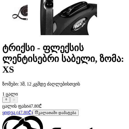
ტრიქსი - ფლექსის
ლენტისებრი საბელი, ზომა:
XS
ზომები: 3მ, 12 კგმდე ძაღლებისთვის
1
ცალი
ცალის ფასი
47.80
₾
ყიდვა
(
47.80
₾)
კალათაში დამატება