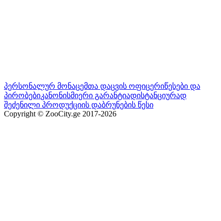
პერსონალურ მონაცემთა დაცვის ოფიცერი
წესები და
პირობები
კანონისმიერი გარანტია
დისტანციურად
შეძენილი პროდუქციის დაბრუნების წესი
Copyright © ZooCity.ge 2017-
2026