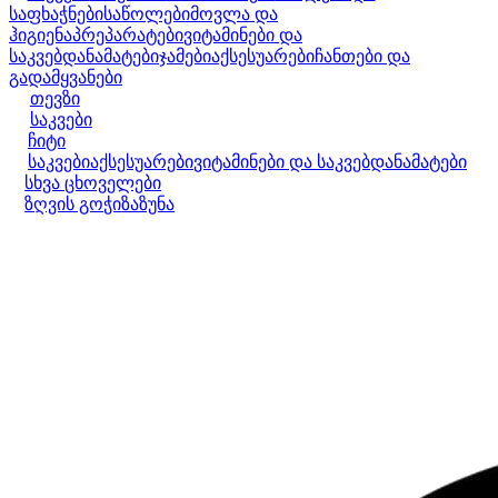
საფხაჭნები
საწოლები
მოვლა და
ჰიგიენა
პრეპარატები
ვიტამინები და
საკვებდანამატები
ჯამები
აქსესუარები
ჩანთები და
გადამყვანები
თევზი
საკვები
ჩიტი
საკვები
აქსესუარები
ვიტამინები და საკვებდანამატები
სხვა ცხოველები
ზღვის გოჭი
ზაზუნა