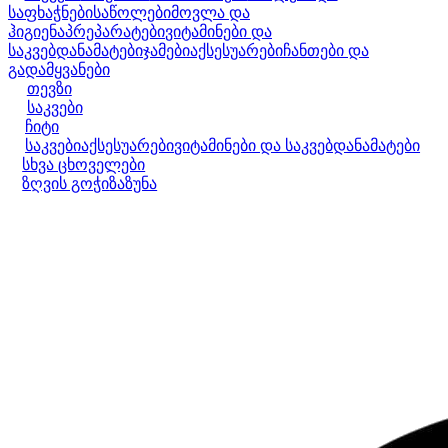
საფხაჭნები
საწოლები
მოვლა და
ჰიგიენა
პრეპარატები
ვიტამინები და
საკვებდანამატები
ჯამები
აქსესუარები
ჩანთები და
გადამყვანები
თევზი
საკვები
ჩიტი
საკვები
აქსესუარები
ვიტამინები და საკვებდანამატები
სხვა ცხოველები
ზღვის გოჭი
ზაზუნა