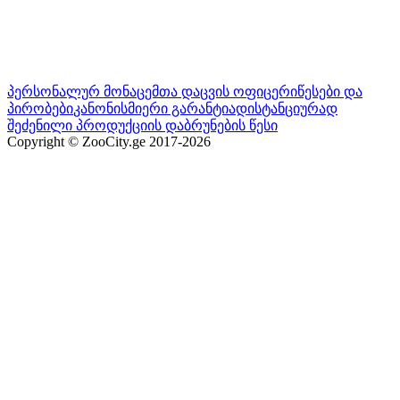
პერსონალურ მონაცემთა დაცვის ოფიცერი
წესები და
პირობები
კანონისმიერი გარანტია
დისტანციურად
შეძენილი პროდუქციის დაბრუნების წესი
Copyright © ZooCity.ge 2017-
2026