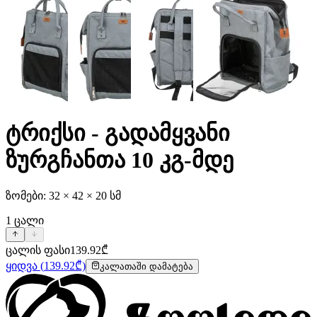
ტრიქსი - გადამყვანი
ზურგჩანთა 10 კგ-მდე
ზომები: 32 × 42 × 20 სმ
1
ცალი
ცალის ფასი
139.92
₾
ყიდვა
(
139.92
₾)
კალათაში დამატება