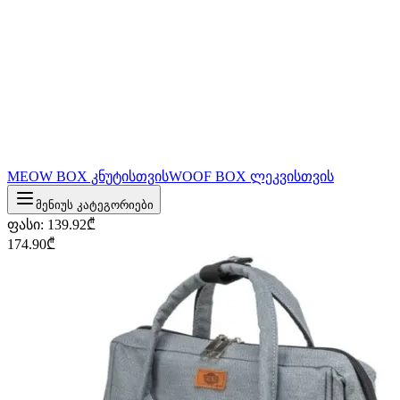
MEOW BOX კნუტისთვის
WOOF BOX ლეკვისთვის
მენიუს კატეგორიები
ფასი
:
139.92
₾
174.90
₾