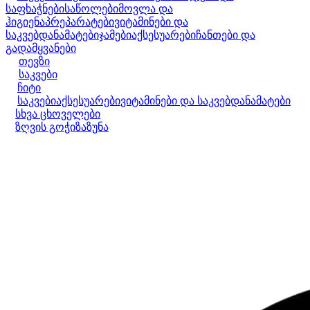
საფხაჭნები
საწოლები
მოვლა და
ჰიგიენა
პრეპარატები
ვიტამინები და
საკვებდანამატები
ჯამები
აქსესუარები
ჩანთები და
გადამყვანები
თევზი
საკვები
ჩიტი
საკვები
აქსესუარები
ვიტამინები და საკვებდანამატები
სხვა ცხოველები
ზღვის გოჭი
ზაზუნა