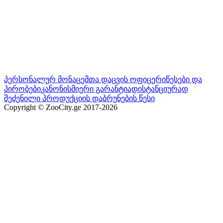
პერსონალურ მონაცემთა დაცვის ოფიცერი
წესები და
პირობები
კანონისმიერი გარანტია
დისტანციურად
შეძენილი პროდუქციის დაბრუნების წესი
Copyright © ZooCity.ge 2017-
2026