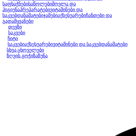
საფხაჭნები
საწოლები
მოვლა და
ჰიგიენა
პრეპარატები
ვიტამინები და
საკვებდანამატები
ჯამები
აქსესუარები
ჩანთები და
გადამყვანები
თევზი
საკვები
ჩიტი
საკვები
აქსესუარები
ვიტამინები და საკვებდანამატები
სხვა ცხოველები
ზღვის გოჭი
ზაზუნა