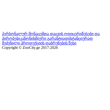
პერსონალურ მონაცემთა დაცვის ოფიცერი
წესები და
პირობები
კანონისმიერი გარანტია
დისტანციურად
შეძენილი პროდუქციის დაბრუნების წესი
Copyright © ZooCity.ge 2017-
2026