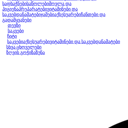
საფხაჭნები
საწოლები
მოვლა და
ჰიგიენა
პრეპარატები
ვიტამინები და
საკვებდანამატები
ჯამები
აქსესუარები
ჩანთები და
გადამყვანები
თევზი
საკვები
ჩიტი
საკვები
აქსესუარები
ვიტამინები და საკვებდანამატები
სხვა ცხოველები
ზღვის გოჭი
ზაზუნა