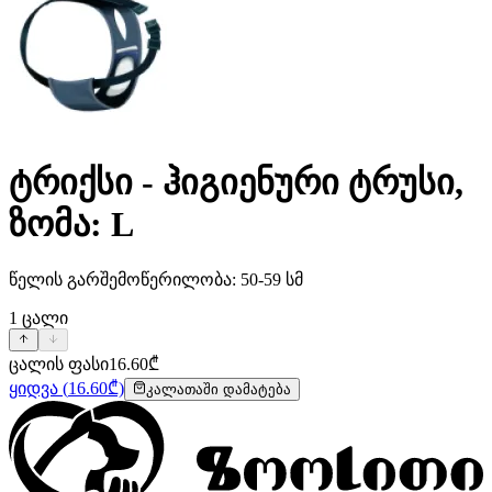
ტრიქსი - ჰიგიენური ტრუსი,
ზომა: L
წელის გარშემოწერილობა: 50-59 სმ
1
ცალი
ცალის ფასი
16.60
₾
ყიდვა
(
16.60
₾)
კალათაში დამატება