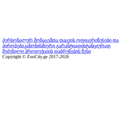
პერსონალურ მონაცემთა დაცვის ოფიცერი
წესები და
პირობები
კანონისმიერი გარანტია
დისტანციურად
შეძენილი პროდუქციის დაბრუნების წესი
Copyright © ZooCity.ge 2017-
2026