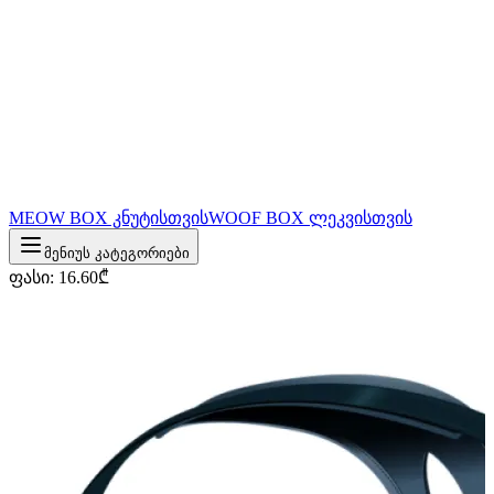
MEOW BOX კნუტისთვის
WOOF BOX ლეკვისთვის
მენიუს კატეგორიები
ფასი
:
16.60
₾